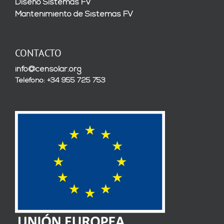
Diseño Sistemas FV
Mantenimiento de Sistemas FV
CONTACTO
info@censolar.org
Teléfono: +34 955 725 753