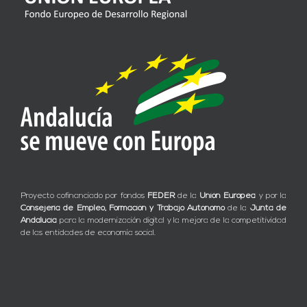
Proyecto cofinanciado por fondos
FEDER
de la
Unión Europea
y por la
Consejería de Empleo, Formación y Trabajo Autónomo
de la
Junta de
Andalucía
para la modernización digital y la mejora de la competitividad
de las entidades de economía social.