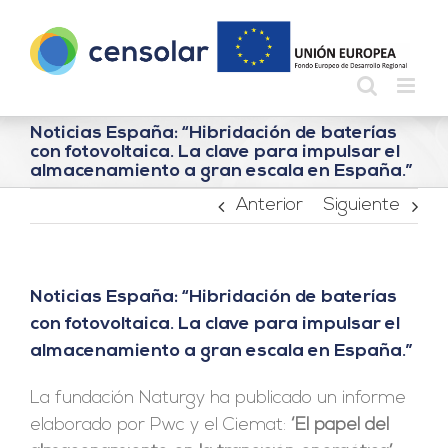
Saltar
al
contenido
Noticias España: “Hibridación de baterías
con fotovoltaica. La clave para impulsar el
almacenamiento a gran escala en España.”
Anterior
Siguiente
Noticias España: “Hibridación de baterías
con fotovoltaica. La clave para impulsar el
almacenamiento a gran escala en España.”
La fundación Naturgy ha publicado un informe
elaborado por Pwc y el Ciemat:
‘El papel del