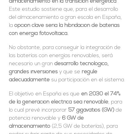
almacenamiento en la transición energética’
.
Este estudio sostiene que, para el desarrollo
del almacenamiento a gran escala en España,
la
opción clave sería la hibridación de baterías
con energía fotovoltaica.
No obstante, para conseguir la integración de
las baterías con energías renovables, será
necesario un gran
desarrollo tecnológico,
grandes inversiones
y que se
regule
adecuadamente
su participación en el sistema.
El objetivo en España es que
en 2030 el 74%
de la generación eléctrica sea renovable
, para
lo cual prevé incorporar
57 gigavatios (GW)
de
potencia renovable y
6 GW de
almacenamiento
(2,5 GW de baterías), para