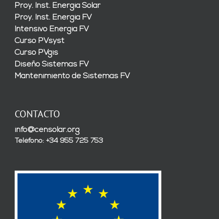
Proy. Inst. Energía Solar
Proy. Inst. Energía FV
Intensivo Energía FV
Curso PVsyst
Curso PVgis
Diseño Sistemas FV
Mantenimiento de Sistemas FV
CONTACTO
info@censolar.org
Teléfono: +34 955 725 753