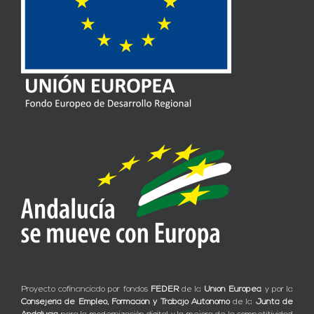
Proyecto cofinanciado por fondos
FEDER
de la
Unión Europea
y por la
Consejería de Empleo, Formación y Trabajo Autónomo
de la
Junta de