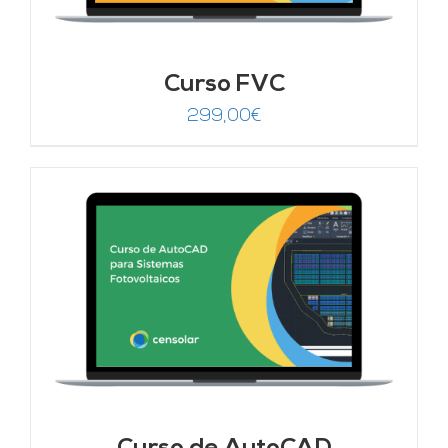
Curso FVC
299,00
€