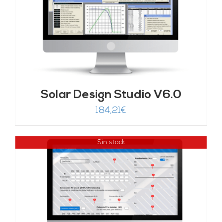
Solar Design Studio V6.0
184,21
€
Sin stock