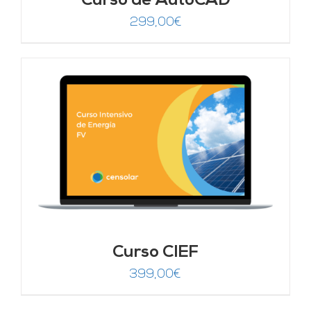
Curso de AutoCAD
299,00
€
Curso CIEF
399,00
€