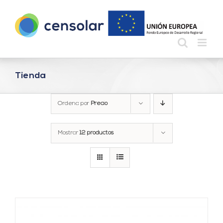
Saltar
al
contenido
Tienda
Ordena por
Precio
Mostrar
12 productos