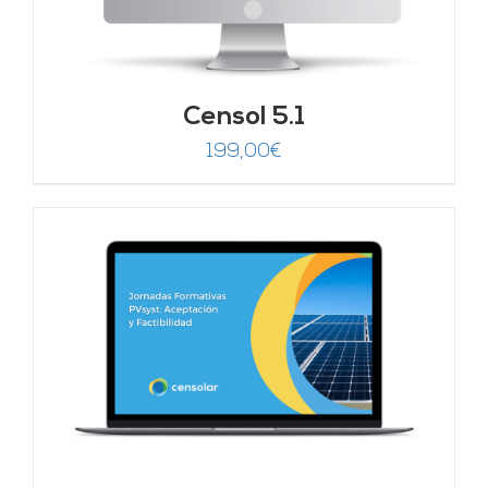
Censol 5.1
199,00
€