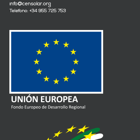
info@censolar.org
Teléfono: +34 955 725 753