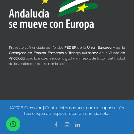
Proyecto cofinanciado por fondos
FEDER
de la
Unión Europea
y por la
Consejería de Empleo, Formación y Trabajo Autónomo
de la
Junta de
Andalucía
para la modernización digital y la mejora de la competitividad
de las entidades de economía social.
©
2026 Censolar | Centro Internacional para la capacitación
tecnológica de especialistas en energía solar
Facebook
Instagram
LinkedIn