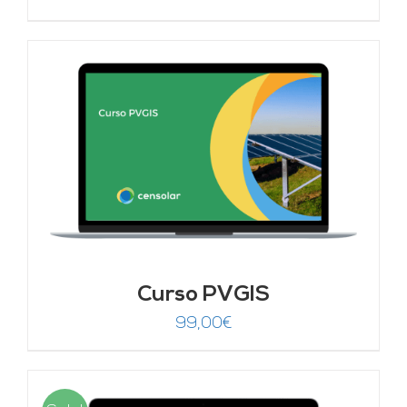
Curso PVGIS
99,00
€