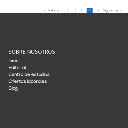
Anterior
1
…
3
4
5
Siguiente
SOBRE NOSOTROS
Inicio
Editorial
Centro de estudios
Ofertas laborales
Blog