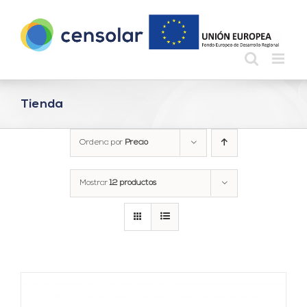
Saltar
al
contenido
Tienda
Ordena por
Precio
Mostrar
12 productos