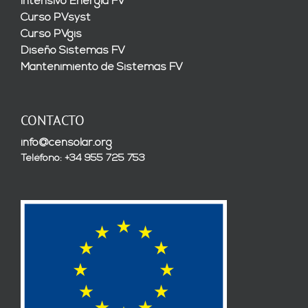
Intensivo Energía FV
Curso PVsyst
Curso PVgis
Diseño Sistemas FV
Mantenimiento de Sistemas FV
CONTACTO
info@censolar.org
Teléfono: +34 955 725 753