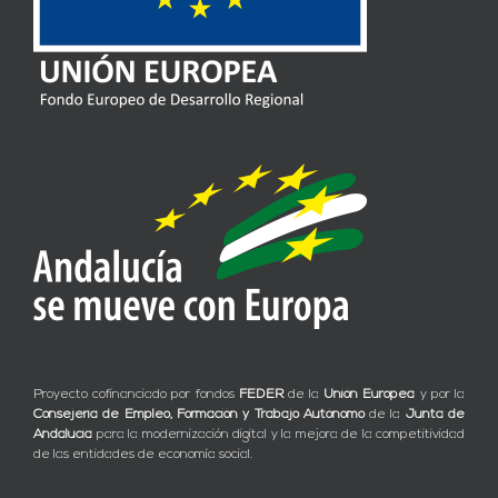
Proyecto cofinanciado por fondos
FEDER
de la
Unión Europea
y por la
Consejería de Empleo, Formación y Trabajo Autónomo
de la
Junta de
Andalucía
para la modernización digital y la mejora de la competitividad
de las entidades de economía social.