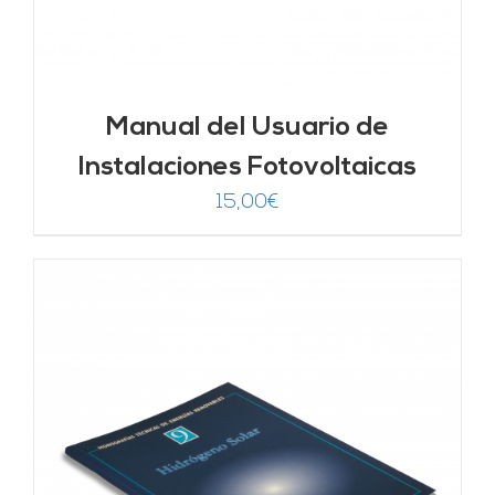
Manual del Usuario de
Instalaciones Fotovoltaicas
15,00
€