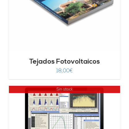
Tejados Fotovoltaicos
18,00
€
Sin stock