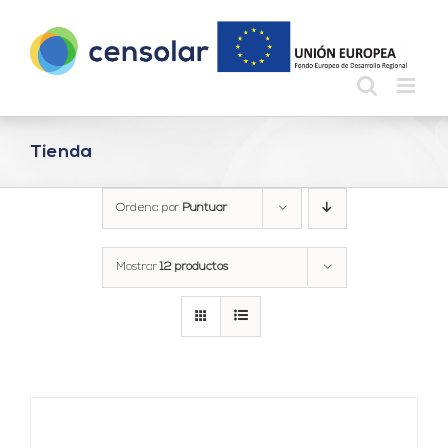
Saltar
al
contenido
Tienda
Ordena por
Puntuar
Mostrar
12 productos