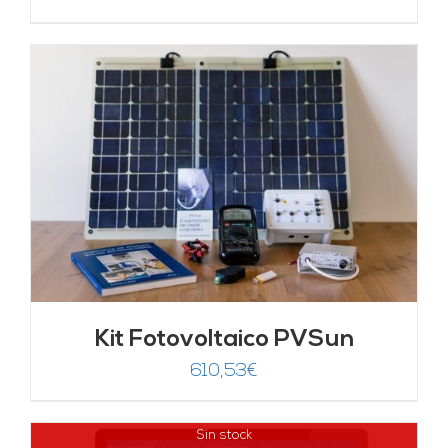
Kit Fotovoltaico PVSun
610,53
€
Sin stock