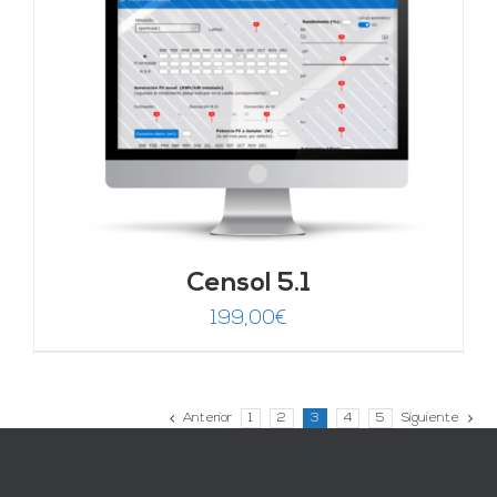
Censol 5.1
199,00
€
Anterior
1
2
3
4
5
Siguiente