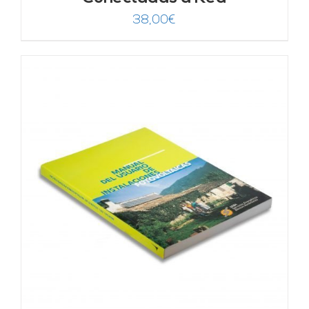
38,00
€