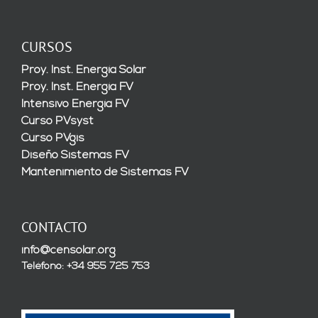
CURSOS
Proy. Inst. Energía Solar
Proy. Inst. Energía FV
Intensivo Energía FV
Curso PVsyst
Curso PVgis
Diseño Sistemas FV
Mantenimiento de Sistemas FV
CONTACTO
info@censolar.org
Teléfono: +34 955 725 753