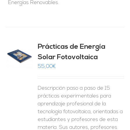
Energías Renovables.
Prácticas de Energía
Solar Fotovoltaica
O
55,00
€
ES
Descripción paso a paso de 15
prácticas experimentales para
aprendizaje profesional de la
tecnología fotovoltaica, orientadas a
estudiantes y profesores de esta
materia. Sus autores, profesores