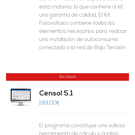
esta materia, lo que confiere al kit
una garantía de calidad, El Kit
Fotovoltaico contiene todos los
elementos necesarios para realizar
una instalación de autoconsumo
conectada a la red de Baja Tensión.
Sin stock
Censol 5.1
ES
199,00
€
El programa constituye una valiosa
herramienta de cálculo y análisis