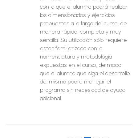
con la que el alumno podrá realizar
los dimensionados y ejercicios
propuestos a lo largo del curso, de
manera rápida, completa y muy
sencilla. Su utilización sólo requiere
estar familiarizado con la
nomenclatura y metodología
expuestas en el curso, de modo
que el alumno que siga el desarrollo
del mismo podrá manejar el
programa sin necesidad de ayuda
adicional.