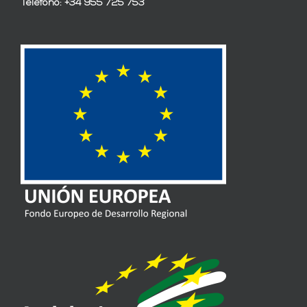
Teléfono: +34 955 725 753