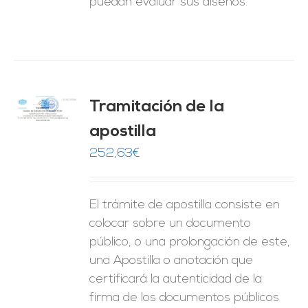
puedan evaluar sus diseños.
Tramitación de la
O
apostilla
ES
252,63
€
El trámite de apostilla consiste en
colocar sobre un documento
público, o una prolongación de este,
una Apostilla o anotación que
certificará la autenticidad de la
firma de los documentos públicos