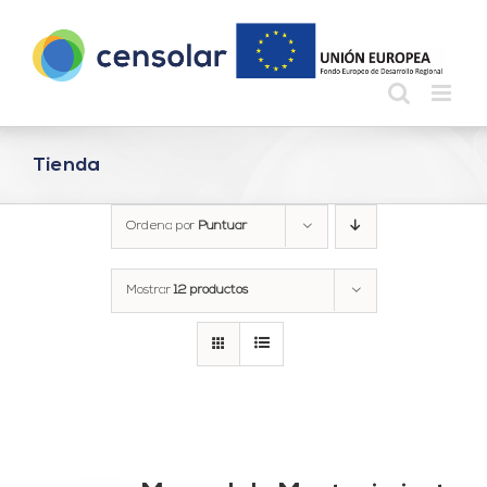
Saltar
al
contenido
Tienda
Ordena por
Puntuar
Mostrar
12 productos