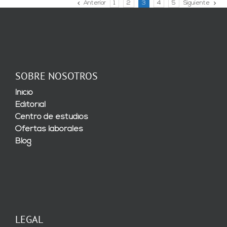
Anterior
1
2
3
4
5
Siguiente
SOBRE NOSOTROS
Inicio
Editorial
Centro de estudios
Ofertas laborales
Blog
LEGAL