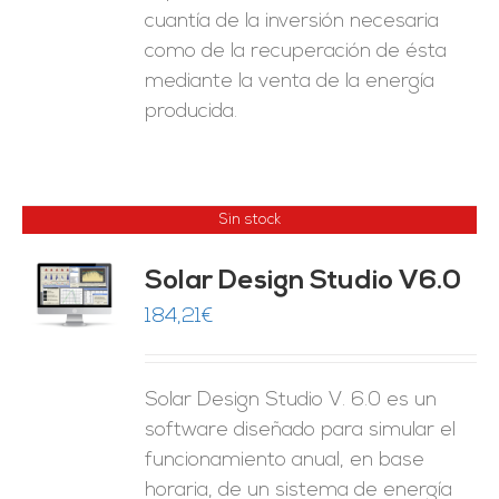
cuantía de la inversión necesaria
como de la recuperación de ésta
mediante la venta de la energía
producida.
Sin stock
Solar Design Studio V6.0
ES
184,21
€
Solar Design Studio V. 6.0 es un
software diseñado para simular el
funcionamiento anual, en base
horaria, de un sistema de energía