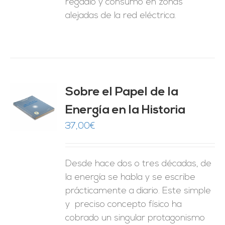
regadío y consumo en zonas
alejadas de la red eléctrica.
Sobre el Papel de la
Energía en la Historia
O
37,00
€
ES
Desde hace dos o tres décadas, de
la energía se habla y se escribe
prácticamente a diario. Este simple
y preciso concepto físico ha
cobrado un singular protagonismo