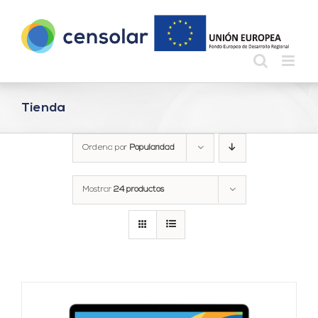
Saltar
al
contenido
Tienda
Ordena por
Popularidad
Mostrar
24 productos