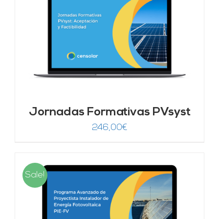
Jornadas Formativas PVsyst
246,00
€
Sale!