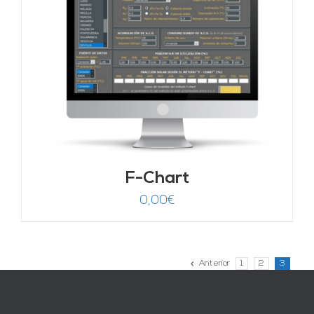
F-Chart
0,00
€
Anterior
1
2
3