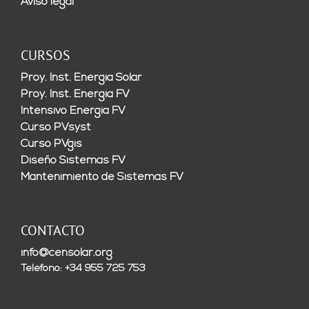
Aviso legal
CURSOS
Proy. Inst. Energía Solar
Proy. Inst. Energía FV
Intensivo Energía FV
Curso PVsyst
Curso PVgis
Diseño Sistemas FV
Mantenimiento de Sistemas FV
CONTACTO
info@censolar.org
Teléfono: +34 955 725 753