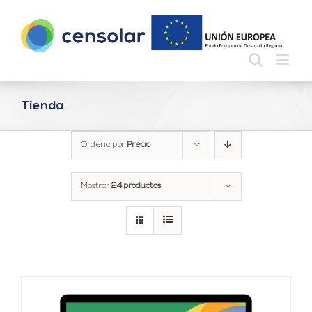
Saltar
al
contenido
Tienda
Ordena por
Precio
Mostrar
24 productos