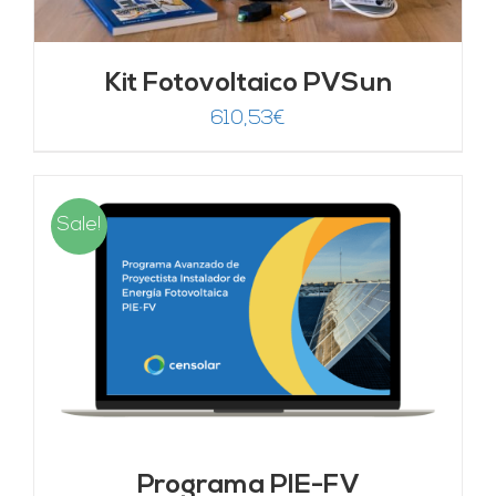
Kit Fotovoltaico PVSun
610,53
€
Sale!
Programa PIE-FV