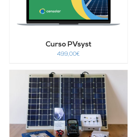
Curso PVsyst
499,00
€