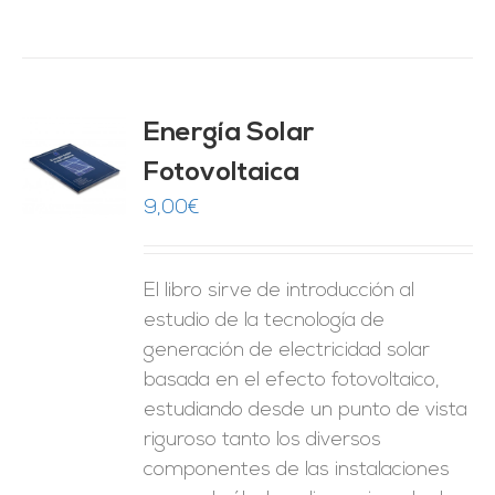
Energía Solar
Fotovoltaica
O
9,00
€
ES
El libro sirve de introducción al
estudio de la tecnología de
generación de electricidad solar
basada en el efecto fotovoltaico,
estudiando desde un punto de vista
riguroso tanto los diversos
componentes de las instalaciones