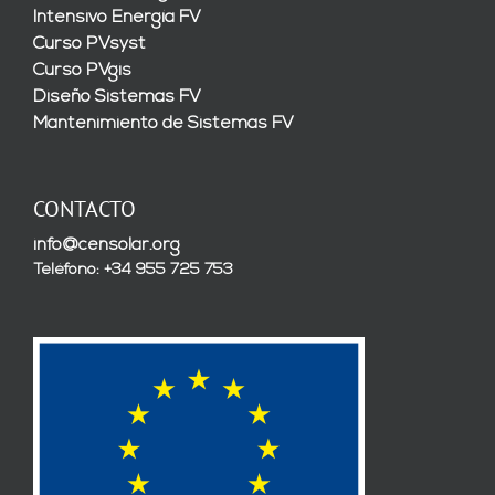
Intensivo Energía FV
Curso PVsyst
Curso PVgis
Diseño Sistemas FV
Mantenimiento de Sistemas FV
CONTACTO
info@censolar.org
Teléfono: +34 955 725 753