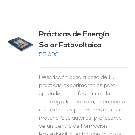
Prácticas de Energía
Solar Fotovoltaica
O
55,00
€
ES
Descripción paso a paso de 15
prácticas experimentales para
aprendizaje profesional de la
tecnología fotovoltaica, orientadas a
estudiantes y profesores de esta
materia. Sus autores, profesores
de un Centro de Formación
Profesional, cuentan con muchos