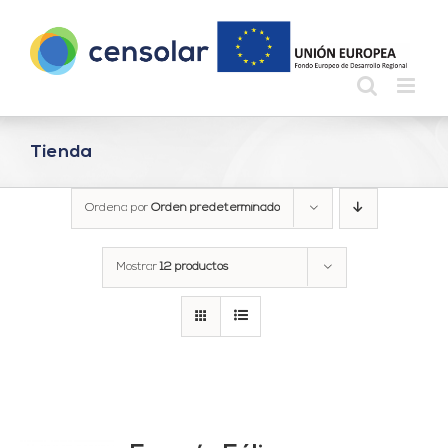
Saltar
al
contenido
Tienda
Ordena por
Orden predeterminado
Mostrar
12 productos