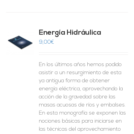
Energía Hidráulica
9,00
€
O
ES
En los últimos años hemos podido
asistir a un resurgimiento de esta
ya antigua forma de obtener
energía eléctrica, aprovechando la
acción de la gravedad sobre las
masas acuosas de ríos y embalses.
En esta monografía se exponen las
nociones básicas para iniciarse en
las técnicas del aprovechamiento