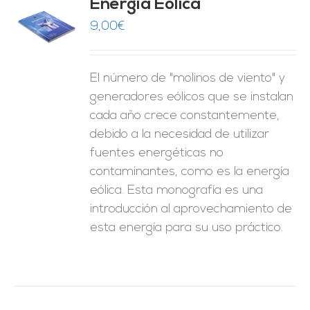
Energía Eólica
9,00
€
O
ES
El número de "molinos de viento" y
generadores eólicos que se instalan
cada año crece constantemente,
debido a la necesidad de utilizar
fuentes energéticas no
contaminantes, como es la energía
eólica. Esta monografía es una
introducción al aprovechamiento de
esta energía para su uso práctico.