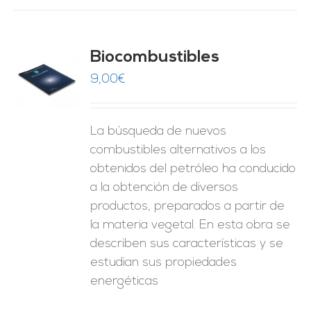
Biocombustibles
9,00
€
O
ES
La búsqueda de nuevos
combustibles alternativos a los
obtenidos del petróleo ha conducido
a la obtención de diversos
productos, preparados a partir de
la materia vegetal. En esta obra se
describen sus características y se
estudian sus propiedades
energéticas