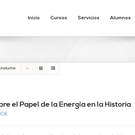
Inicio
Cursos
Servicios
Alumnos
productos
re el Papel de la Energía en la Historia
00
€