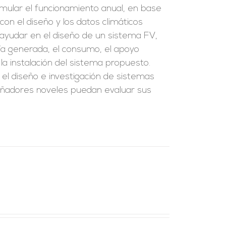
imular el funcionamiento anual, en base
con el diseño y los datos climáticos
 ayudar en el diseño de un sistema FV,
gía generada, el consumo, el apoyo
 la instalación del sistema propuesto.
n el diseño e investigación de sistemas
eñadores noveles puedan evaluar sus