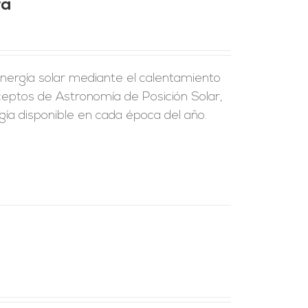
ra
energía solar mediante el calentamiento
eptos de Astronomía de Posición Solar,
ía disponible en cada época del año.