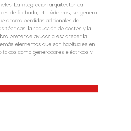
eles. La integración arquitectónica
riales de fachada, etc. Además, se genera
que ahorra pérdidas adicionales de
as técnicas, la reducción de costes y la
ibro pretende ayudar a esclarecer la
s demás elementos que son habituales en
ovoltaicos como generadores eléctricos y