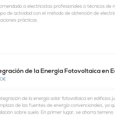
omendado a electricistas profesionales o técnicos de 
po de actividad con el método de obtención de electr
caciones prácticas.
egración de la Energía Fotovoltaica en Ed
00
€
ntegración de la energía solar fotovoltaica en edificios
mplazo de las fuentes de energía convencionales, ya q
alación sobre suelo. En primer lugar, se ahorra terreno p