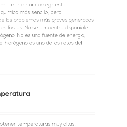
rme, e intentar corregir esta
 químico más sencillo, pero
 de los problemas más graves generados
les fósiles. No se encuentra disponible
drógeno. No es una fuente de energía,
el hidrógeno es uno de los retos del
mperatura
 obtener temperaturas muy altas,