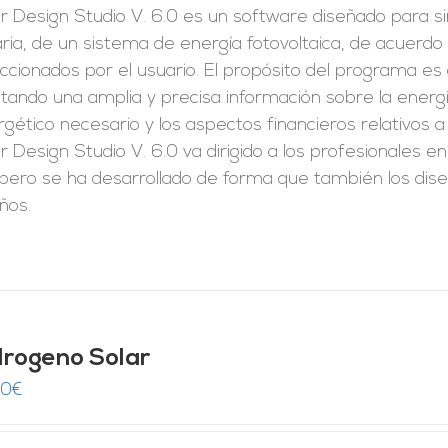
r Design Studio V. 6.0 es un software diseñado para s
ria, de un sistema de energía fotovoltaica, de acuerdo 
ccionados por el usuario. El propósito del programa es
litando una amplia y precisa información sobre la ener
gético necesario y los aspectos financieros relativos a
r Design Studio V. 6.0 va dirigido a los profesionales e
 pero se ha desarrollado de forma que también los dis
ños.
drogeno Solar
00
€