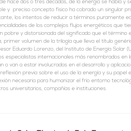
e hace dos o tres décadas, de la energía se habla y s
le y preciso concepto físico ha cobrado un singular p
ante, los intentos de reducir a términos puramente ec
ncialidades de los complejos flujos energéticos que t
ón pobre y distorsionada del significado que el término
, primer volumen de la trilogía que lleva el título genéri
esor Eduardo Lorenzo, del Instituto de Energía Solar (
os especialistas internacionales más renombrados en la
n o van a estar involucradas en el desarrollo y aplicaci
reflexión previa sobre el uso de la energía y su papel 
exión necesaria para humanizar el frío entorno tecnoló
ros universitarios, compañías e instituciones.