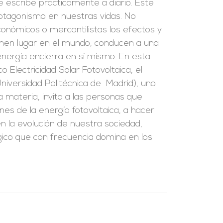
e escribe prácticamente a diario. Este
rotagonismo en nuestras vidas. No
onómicos o mercantilistas los efectos y
ienen lugar en el mundo, conducen a una
 energía encierra en sí mismo. En esta
co Electricidad Solar Fotovoltaica, el
Universidad Politécnica de Madrid), uno
 materia, invita a las personas que
ones de la energía fotovoltaica, a hacer
en la evolución de nuestra sociedad,
gico que con frecuencia domina en los