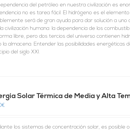
ependencia del petróleo en nuestra civilización es eno
ndencia no es tarea fácil. El hidrógeno es el elemento
iblemente será de gran ayuda para dar solución a uno
la civilización humana: la dependencia de los combustib
orma libre, pero dos tercios del universo contienen hi
 la almacena. Entender las posibilidades energéticas d
cipio del siglo XXI.
ergía Solar Térmica de Media y Alta Te
0
€
iante los sistemas de concentración solar, es posible