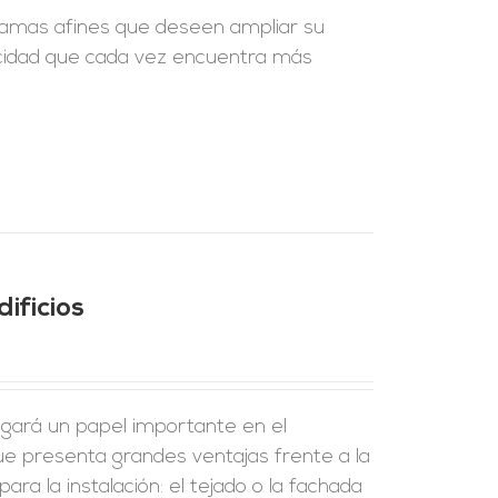
ramas afines que deseen ampliar su
icidad que cada vez encuentra más
ificios
 jugará un papel importante en el
ue presenta grandes ventajas frente a la
ara la instalación: el tejado o la fachada