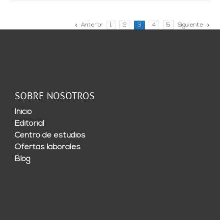
Anterior
1
2
3
4
5
Siguiente
SOBRE NOSOTROS
Inicio
Editorial
Centro de estudios
Ofertas laborales
Blog