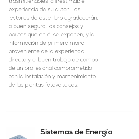
trasmitiéndoles la inestimable
experiencia de su autor. Los
lectores de este libro agradecerán,
a buen seguro, los consejos y
pautas que en él se exponen, y la
información de primera mano
proveniente de la experiencia
directa y el buen trabajo de campo
de un profesional comprometido
con la instalación y mantenimiento
de las plantas fotovoltaicas.
Sistemas de Energía
ado
0
de 5