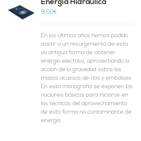
Energía Hidráulica
9,00
€
O
ES
En los últimos años hemos podido
asistir a un resurgimiento de esta
ya antigua forma de obtener
energía eléctrica, aprovechando la
acción de la gravedad sobre las
masas acuosas de ríos y embalses.
En esta monografía se exponen las
nociones básicas para iniciarse en
las técnicas del aprovechamiento
de esta forma no contaminante de
energía.