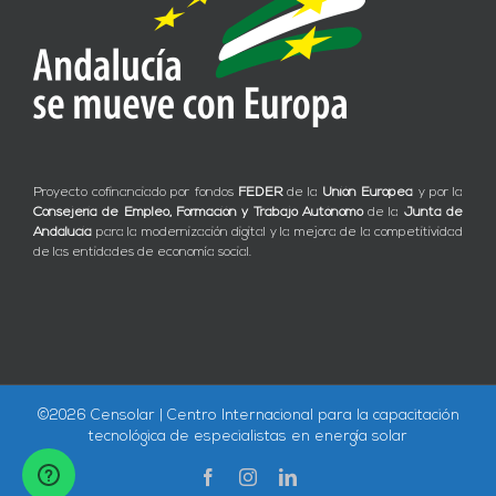
Proyecto cofinanciado por fondos
FEDER
de la
Unión Europea
y por la
Consejería de Empleo, Formación y Trabajo Autónomo
de la
Junta de
Andalucía
para la modernización digital y la mejora de la competitividad
de las entidades de economía social.
©
2026 Censolar | Centro Internacional para la capacitación
tecnológica de especialistas en energía solar
Facebook
Instagram
LinkedIn