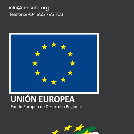
info@censolar.org
Teléfono: +34 955 725 753