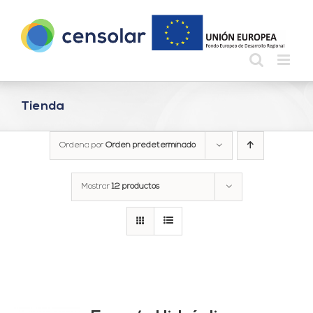
Saltar
al
contenido
Tienda
Ordena por
Orden predeterminado
Mostrar
12 productos