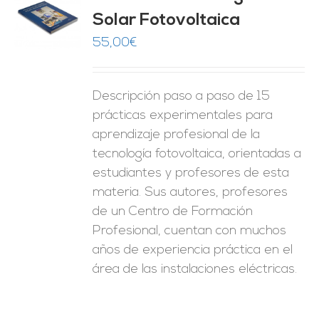
Solar Fotovoltaica
O
55,00
€
ES
Descripción paso a paso de 15
prácticas experimentales para
aprendizaje profesional de la
tecnología fotovoltaica, orientadas a
estudiantes y profesores de esta
materia. Sus autores, profesores
de un Centro de Formación
Profesional, cuentan con muchos
años de experiencia práctica en el
área de las instalaciones eléctricas.