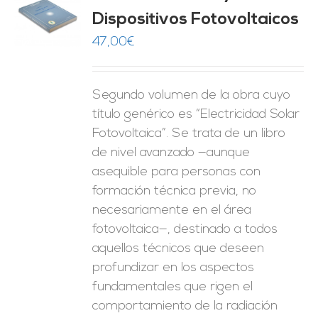
Dispositivos Fotovoltaicos
O
47,00
€
ES
Segundo volumen de la obra cuyo
título genérico es “Electricidad Solar
Fotovoltaica”. Se trata de un libro
de nivel avanzado —aunque
asequible para personas con
formación técnica previa, no
necesariamente en el área
fotovoltaica—, destinado a todos
aquellos técnicos que deseen
profundizar en los aspectos
fundamentales que rigen el
comportamiento de la radiación