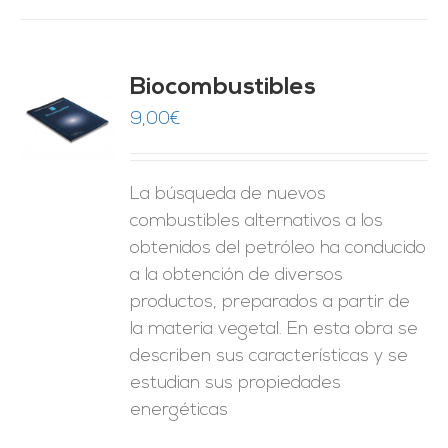
Biocombustibles
9,00
€
O
ES
La búsqueda de nuevos
combustibles alternativos a los
obtenidos del petróleo ha conducido
a la obtención de diversos
productos, preparados a partir de
la materia vegetal. En esta obra se
describen sus características y se
estudian sus propiedades
energéticas