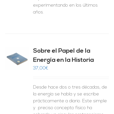
experimentando en los últimos
años.
Sobre el Papel de la
Energía en la Historia
O
37,00
€
ES
Desde hace dos o tres décadas, de
la energía se habla y se escribe
prácticamente a diario. Este simple
y preciso concepto físico ha