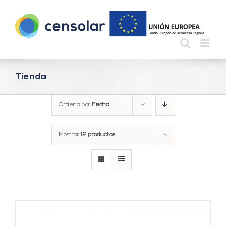
Saltar
al
contenido
Tienda
Ordena por
Fecha
Mostrar
12 productos