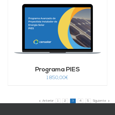
Programa PIES
1.850,00
€
Anterior
1
2
3
4
5
Siguiente