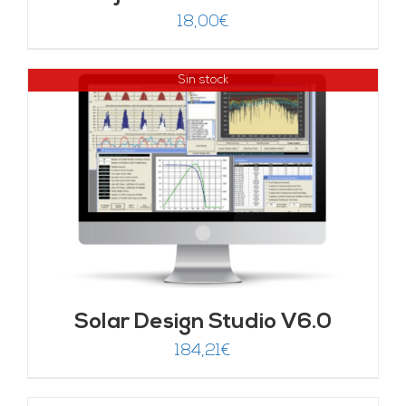
18,00
€
Sin stock
Solar Design Studio V6.0
184,21
€