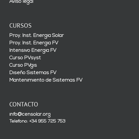
Aviso legal
CURSOS
Proy. Inst. Energía Solar
Proy. Inst. Energía FV
Intensivo Energía FV
Curso PVsyst
Curso PVgis
Diseño Sistemas FV
Mantenimiento de Sistemas FV
CONTACTO
info@censolar.org
Teléfono: +34 955 725 753