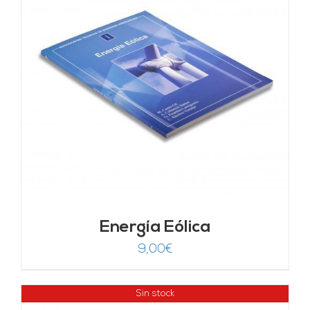
Energía Eólica
9,00
€
Sin stock