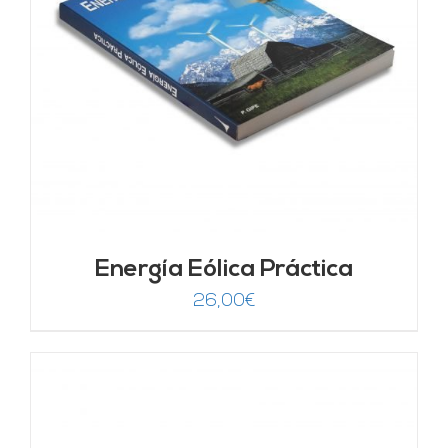
Energía Eólica Práctica
26,00
€