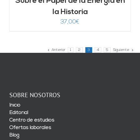
Sobre el Papel de la Energía en
la Historia
37,00
€
Anterior
1
2
3
4
5
Siguiente
SOBRE NOSOTROS
Inicio
Editorial
Centro de estudios
Ofertas laborales
Blog