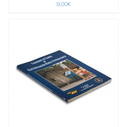
9,00
€