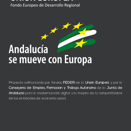
Proyecto cofinanciado por fondos
FEDER
de la
Unión Europea
y por la
Consejería de Empleo, Formación y Trabajo Autónomo
de la
Junta de
Andalucía
para la modernización digital y la mejora de la competitividad
de las entidades de economía social.