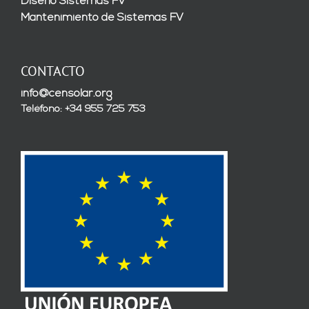
Diseño Sistemas FV
Mantenimiento de Sistemas FV
CONTACTO
info@censolar.org
Teléfono: +34 955 725 753