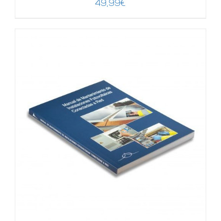
49,99
€