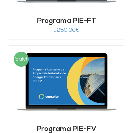
Programa PIE-FT
1.250,00
€
Sale!
Programa PIE-FV