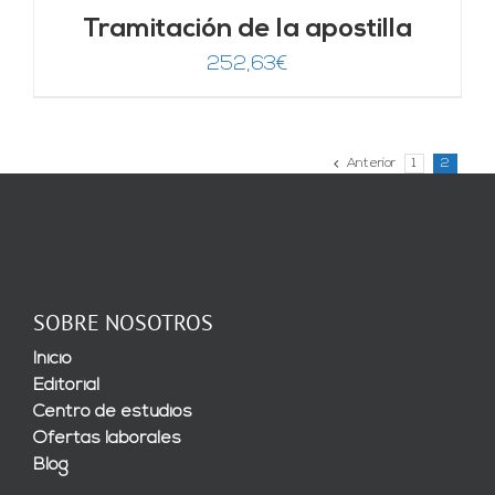
Tramitación de la apostilla
252,63
€
Anterior
1
2
SOBRE NOSOTROS
Inicio
Editorial
Centro de estudios
Ofertas laborales
Blog