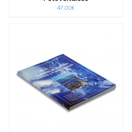
47,00
€