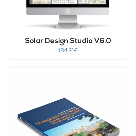
Solar Design Studio V6.0
184,21
€