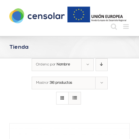
Saltar
al
contenido
Tienda
Ordena por
Nombre
Mostrar
36 productos