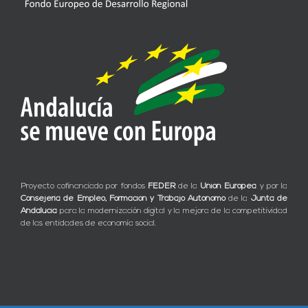
Proyecto cofinanciado por fondos
FEDER
de la
Unión Europea
y por la
Consejería de Empleo, Formación y Trabajo Autónomo
de la
Junta de
Andalucía
para la modernización digital y la mejora de la competitividad
de las entidades de economía social.