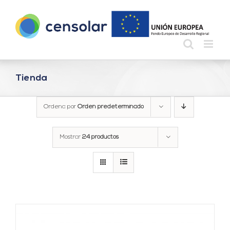
Saltar
al
contenido
Tienda
Ordena por
Orden predeterminado
Mostrar
24 productos