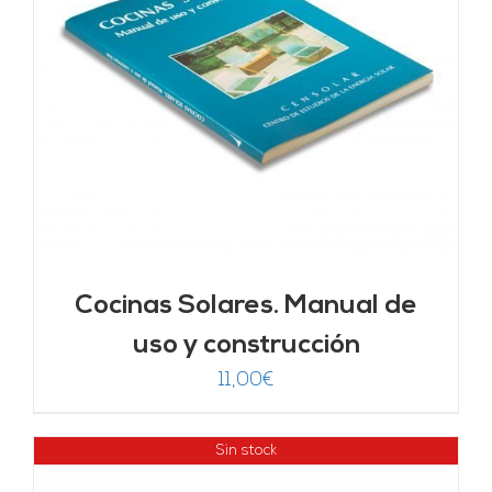
Cocinas Solares. Manual de
uso y construcción
11,00
€
Sin stock