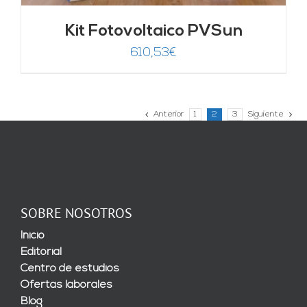
Kit Fotovoltaico PVSun
610,53
€
Anterior
1
2
3
Siguiente
SOBRE NOSOTROS
Inicio
Editorial
Centro de estudios
Ofertas laborales
Blog