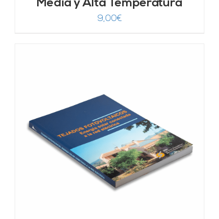
Media y Alta Temperatura
9,00
€