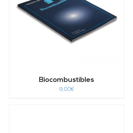
Biocombustibles
9,00
€