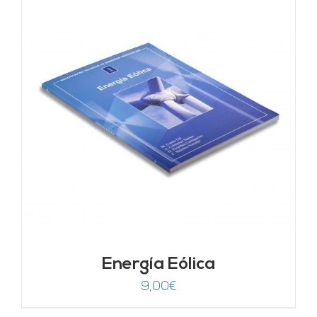
Energía Eólica
9,00
€