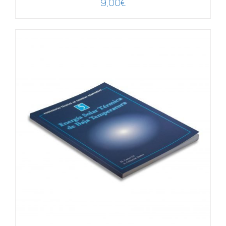
9,00
€