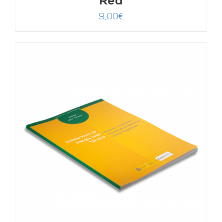
Red
9,00
€