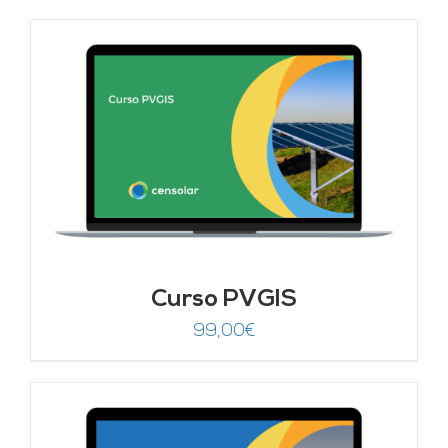
Curso PVGIS
99,00
€