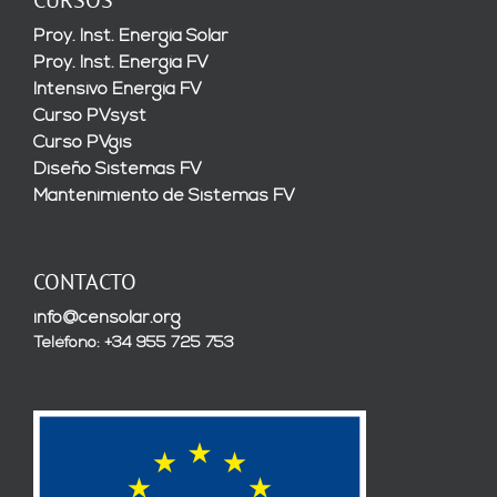
CURSOS
Proy. Inst. Energía Solar
Proy. Inst. Energía FV
Intensivo Energía FV
Curso PVsyst
Curso PVgis
Diseño Sistemas FV
Mantenimiento de Sistemas FV
CONTACTO
info@censolar.org
Teléfono: +34 955 725 753