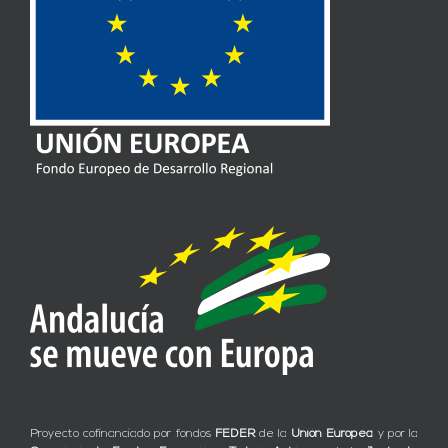
Proyecto cofinanciado por fondos
FEDER
de la
Unión Europea
y por la