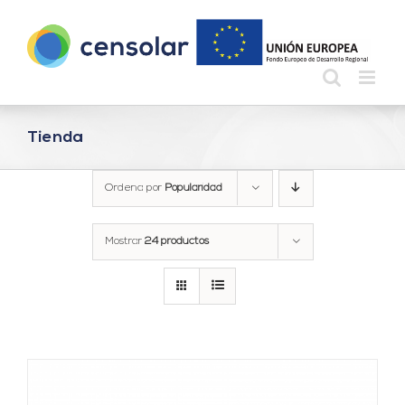
Saltar
al
contenido
Tienda
Ordena por
Popularidad
Mostrar
24 productos