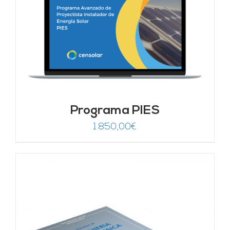
Programa PIES
1.850,00
€