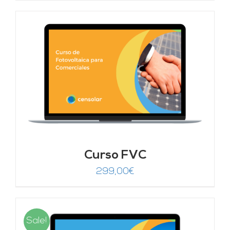
Curso FVC
299,00
€
Sale!