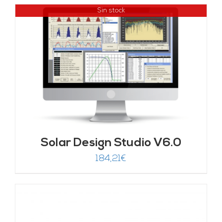
Sin stock
Solar Design Studio V6.0
184,21
€