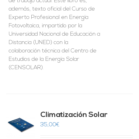
de trabajo actual. Este libro es,
además, texto oficial del Curso de
Experto Profesional en Energía
Fotovoltaica, impartido por la
Universidad Nacional de Educación a
Distancia (UNED) con la
colaboración técnica del Centro de
Estudios de la Energía Solar
(CENSOLAR).
Climatización Solar
35,00
€
O
ES