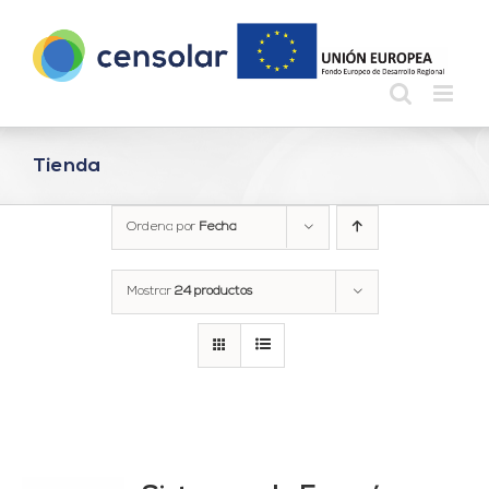
Saltar
al
contenido
Tienda
Ordena por
Fecha
Mostrar
24 productos