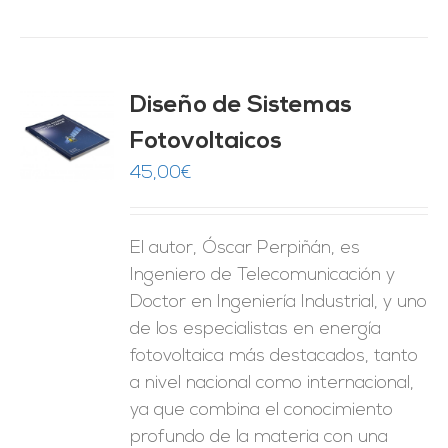
Diseño de Sistemas
Fotovoltaicos
O
45,00
€
ES
El autor, Óscar Perpiñán, es
Ingeniero de Telecomunicación y
Doctor en Ingeniería Industrial, y uno
de los especialistas en energía
fotovoltaica más destacados, tanto
a nivel nacional como internacional,
ya que combina el conocimiento
profundo de la materia con una