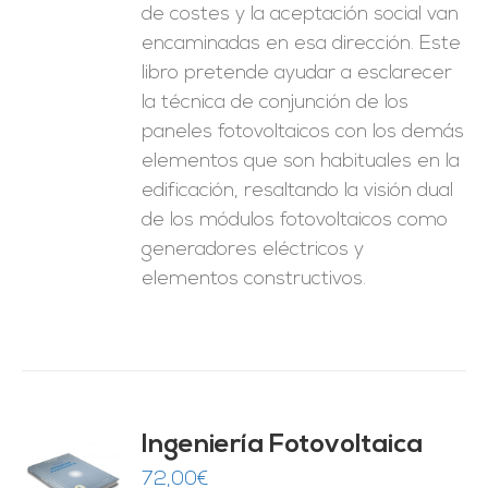
de costes y la aceptación social van
encaminadas en esa dirección. Este
libro pretende ayudar a esclarecer
la técnica de conjunción de los
paneles fotovoltaicos con los demás
elementos que son habituales en la
edificación, resaltando la visión dual
de los módulos fotovoltaicos como
generadores eléctricos y
elementos constructivos.
Ingeniería Fotovoltaica
72,00
€
O