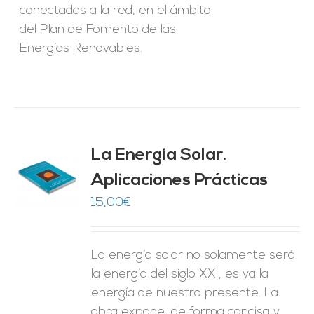
conectadas a la red, en el ámbito
del Plan de Fomento de las
Energías Renovables.
La Energía Solar.
Aplicaciones Prácticas
O
15,00
€
ES
La energía solar no solamente será
la energía del siglo XXI, es ya la
energía de nuestro presente. La
obra expone, de forma concisa y