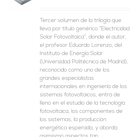
ES
Tercer volumen de la trilogía que
lleva por título genérico “Electricidad
Solar Fotovoltaica”, donde el autor,
el profesor Eduardo Lorenzo, del
Instituto de Energía Solar
(Universidad Politécnica de Madrid),
reconocido como uno de los
grandes especialistas
internacionales en ingeniería de los
sistemas fotovoltaicos, entra de
lleno en el estudio de la tecnología
fotovoltaica, los componentes de
los sistemas, la producción
energética esperada, y aborda
asimismo aspectos tan