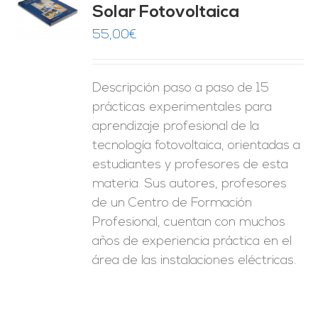
Solar Fotovoltaica
O
55,00
€
ES
Descripción paso a paso de 15
prácticas experimentales para
aprendizaje profesional de la
tecnología fotovoltaica, orientadas a
estudiantes y profesores de esta
materia. Sus autores, profesores
de un Centro de Formación
Profesional, cuentan con muchos
años de experiencia práctica en el
área de las instalaciones eléctricas.