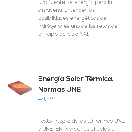
una fuente de energía, pero la
almacena. Entender las
posibilidades energéticas del
hidrógeno es uno de los retos del
principio del siglo XXI.
Energía Solar Térmica.
Normas UNE
O
49,99
€
ES
Texto íntegro de las 10 normas UNE
y UNE-EN (versiones oficiales en