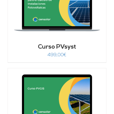
Curso PVsyst
499,00
€