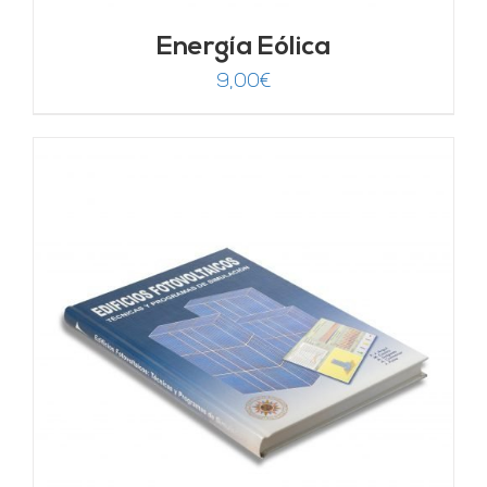
Energía Eólica
9,00
€