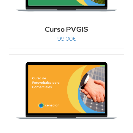
Curso PVGIS
99,00
€