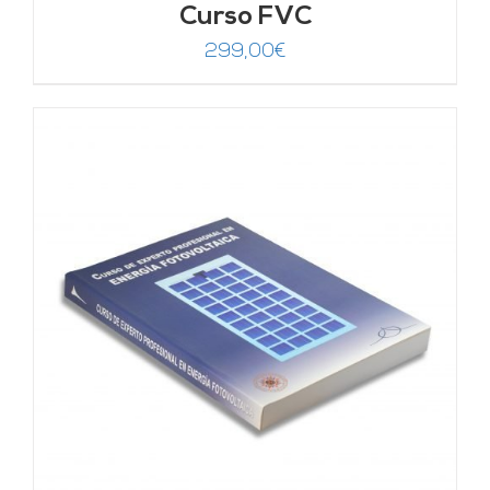
Curso FVC
299,00
€