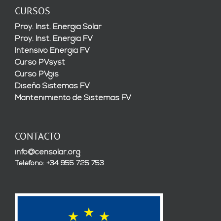
CURSOS
Proy. Inst. Energía Solar
Proy. Inst. Energía FV
Intensivo Energía FV
Curso PVsyst
Curso PVgis
Diseño Sistemas FV
Mantenimiento de Sistemas FV
CONTACTO
info@censolar.org
Teléfono: +34 955 725 753