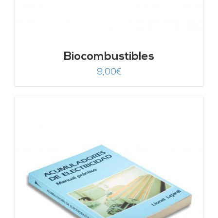
Biocombustibles
9,00
€