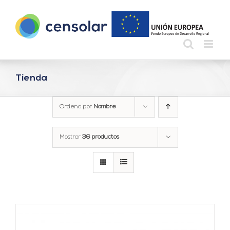
Saltar
al
contenido
Tienda
Ordena por
Nombre
Mostrar
36 productos