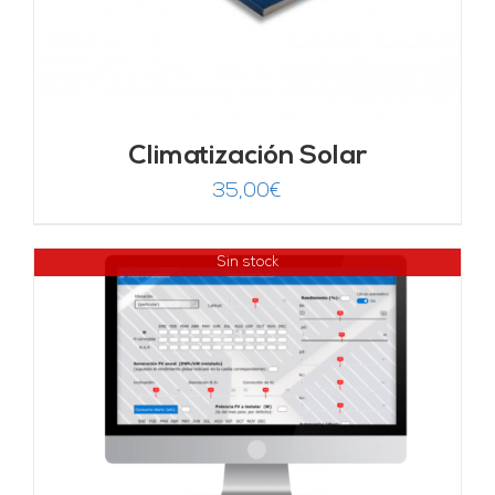
Climatización Solar
35,00
€
Sin stock