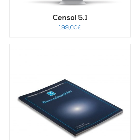
Censol 5.1
199,00
€