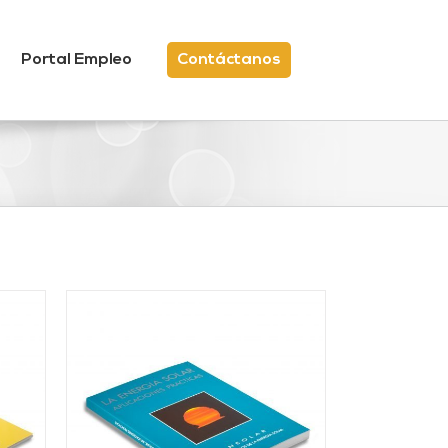
Portal Empleo
Contáctanos
/