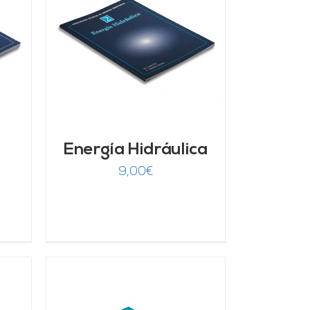
/
Energía Hidráulica
9,00
€