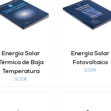
AÑADIR AL CARRITO
/
AÑADIR AL CARRITO
DETALLES
DETALLES
Energía Solar
Energía Solar
Térmica de Baja
Fotovoltaica
9,00
€
Temperatura
9,00
€