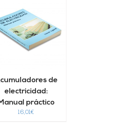
cumuladores de
electricidad:
Manual práctico
16,01
€