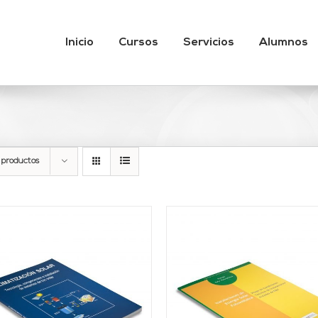
Inicio
Cursos
Servicios
Alumnos
 productos
AÑADIR AL CARRITO
/
AÑADIR AL CARRITO
DETALLES
DETALLES