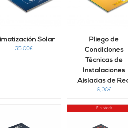
imatización Solar
Pliego de
35,00
€
Condiciones
Técnicas de
Instalaciones
Aisladas de Re
9,00
€
Sin stock