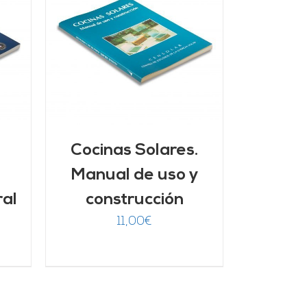
/
Cocinas Solares.
Manual de uso y
ral
construcción
11,00
€