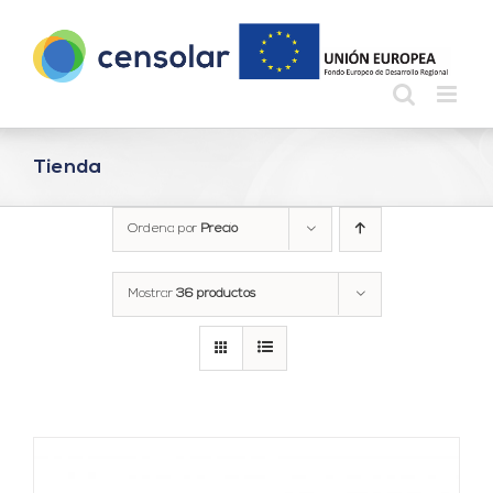
Saltar
al
contenido
Tienda
Ordena por
Precio
Mostrar
36 productos