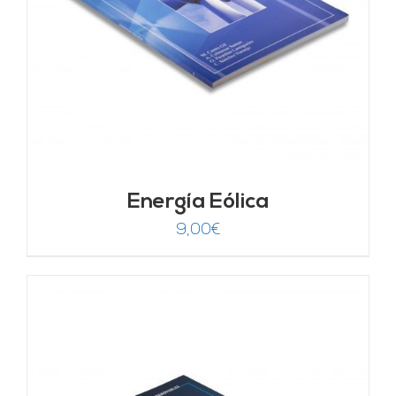
Energía Eólica
9,00
€