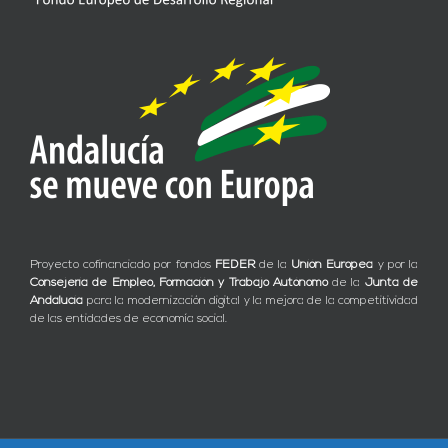
Proyecto cofinanciado por fondos
FEDER
de la
Unión Europea
y por la
Consejería de Empleo, Formación y Trabajo Autónomo
de la
Junta de
Andalucía
para la modernización digital y la mejora de la competitividad
de las entidades de economía social.