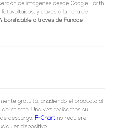
nserción de imágenes desde Google Earth
fotovoltaicos, y claves a la hora de
% bonificable a través de Fundae
lmente gratuita, añadiendo el producto al
ido del mismo. Una vez recibamos su
e de descarga.
F-Chart
no requiere
lquier dispositivo.