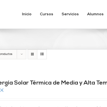
Inicio
Cursos
Servicios
Alumnos
productos
ergía Solar Térmica de Media y Alta Te
0
€