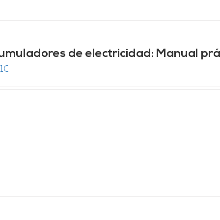
umuladores de electricidad: Manual prá
1
€