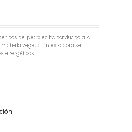
enidos del petróleo ha conducido a la
a materia vegetal. En esta obra se
es energéticas
ción