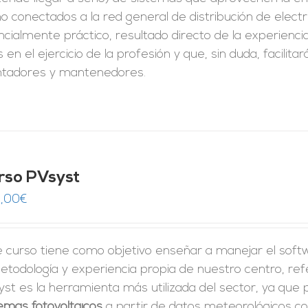
 conectados a la red general de distribución de electr
cialmente práctico, resultado directo de la experienc
 en el ejercicio de la profesión y que, sin duda, facilit
tadores y mantenedores.
rso PVsyst
,00
€
e curso tiene como objetivo enseñar a manejar el sof
etodología y experiencia propia de nuestro centro, ref
st es la herramienta más utilizada del sector, ya que
emas fotovoltaicos
a partir de datos meteorológicos co