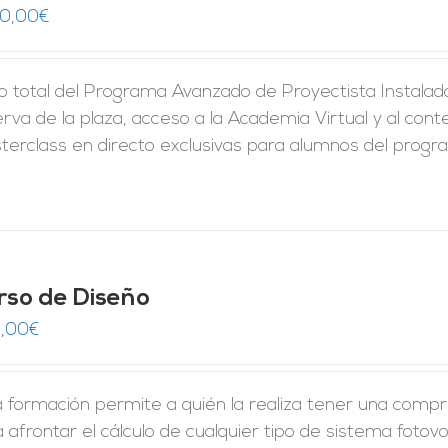
50,00
€
 total del Programa Avanzado de Proyectista Instalador
rva de la plaza, acceso a la Academia Virtual y al conte
erclass en directo exclusivas para alumnos del program
rso de Diseño
,00
€
 formación permite a quién la realiza tener una compre
 afrontar el cálculo de cualquier tipo de sistema foto