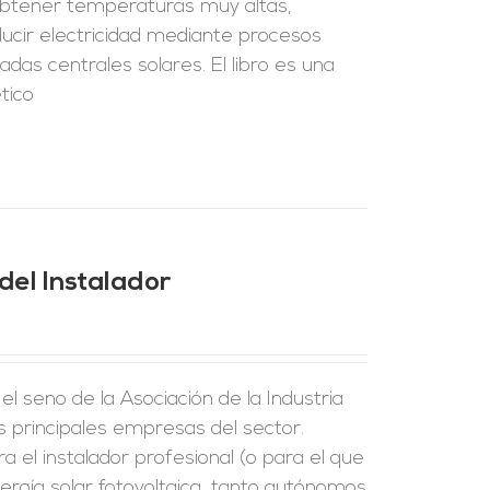
 obtener temperaturas muy altas,
ducir electricidad mediante procesos
as centrales solares. El libro es una
tico
del Instalador
l seno de la Asociación de la Industria
as principales empresas del sector.
a el instalador profesional (o para el que
ergía solar fotovoltaica, tanto autónomos