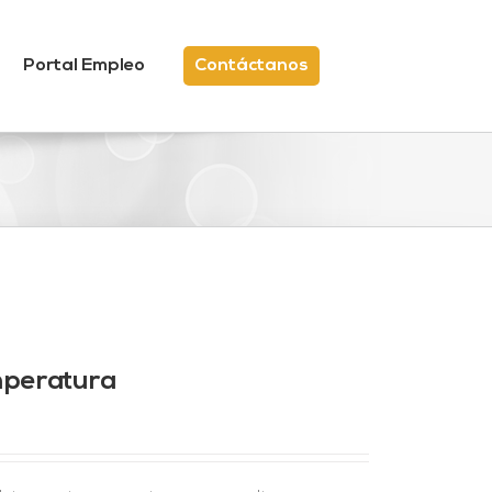
Portal Empleo
Contáctanos
mperatura