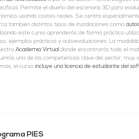
cíficos. Permite el diseño del escenario 3D para evalu
nómico usando costes reales. Se centra especialmente 
rca también distintos tipos de instalaciones como
auto
izando este curso aprenderás de forma práctica utiliz
tos, ejemplos prácticos y autoevaluaciones. La modali
uestra
Academia Virtual
donde encontrarás todo el mate
irirás una de las competencias clave del sector, muy v
más, el curso
incluye una licencia de estudiante del s
ograma PIES