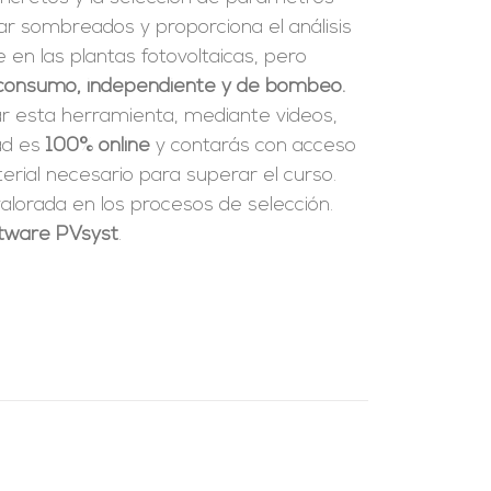
ar sombreados y proporciona el análisis
en las plantas fotovoltaicas, pero
consumo, independiente y de bombeo.
ar esta herramienta, mediante videos,
dad es
100% online
y contarás con acceso
rial necesario para superar el curso.
alorada en los procesos de selección.
oftware PVsyst
.