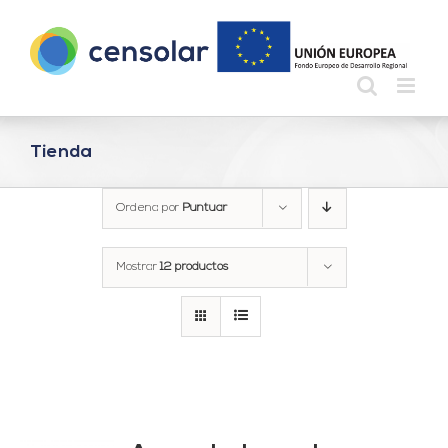
Saltar
al
contenido
Tienda
Ordena por
Puntuar
Mostrar
12 productos