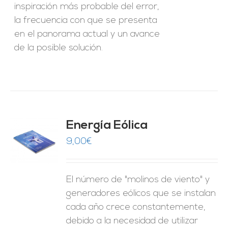
inspiración más probable del error,
la frecuencia con que se presenta
en el panorama actual y un avance
de la posible solución.
Energía Eólica
9,00
€
O
ES
El número de "molinos de viento" y
generadores eólicos que se instalan
cada año crece constantemente,
debido a la necesidad de utilizar