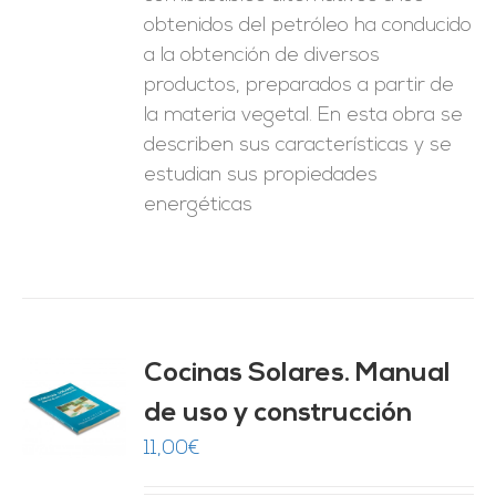
obtenidos del petróleo ha conducido
a la obtención de diversos
productos, preparados a partir de
la materia vegetal. En esta obra se
describen sus características y se
estudian sus propiedades
energéticas
Cocinas Solares. Manual
de uso y construcción
O
11,00
€
ES