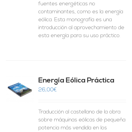
fuentes energéticas no
contaminantes, como es la energía
eólica. Esta monografía es una
introducción al aprovechamiento de
esta energía para su uso práctico.
Energía Eólica Práctica
26,00
€
O
ES
Traducción al castellano de la obra
sobre máquinas eólicas de pequeña
potencia más vendida en los