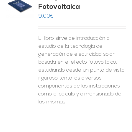
Fotovoltaica
O
9,00
€
ES
El libro sirve de introducción al
estudio de la tecnología de
generación de electricidad solar
basada en el efecto fotovoltaico,
estudiando desde un punto de vista
riguroso tanto los diversos
componentes de las instalaciones
como el cálculo y dimensionado de
las mismas