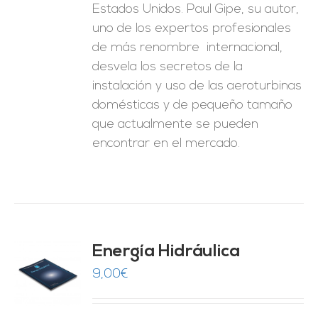
Estados Unidos. Paul Gipe, su autor,
uno de los expertos profesionales
de más renombre internacional,
desvela los secretos de la
instalación y uso de las aeroturbinas
domésticas y de pequeño tamaño
que actualmente se pueden
encontrar en el mercado.
Energía Hidráulica
9,00
€
O
ES