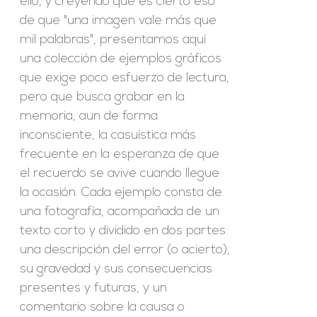
ello, y creyendo que es cierto eso
de que "una imagen vale más que
mil palabras", presentamos aquí
una colección de ejemplos gráficos
que exige poco esfuerzo de lectura,
pero que busca grabar en la
memoria, aun de forma
inconsciente, la casuística más
frecuente en la esperanza de que
el recuerdo se avive cuando llegue
la ocasión. Cada ejemplo consta de
una fotografía, acompañada de un
texto corto y dividido en dos partes:
una descripción del error (o acierto),
su gravedad y sus consecuencias
presentes y futuras, y un
comentario sobre la causa o