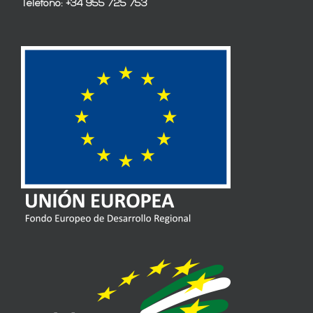
Teléfono: +34 955 725 753