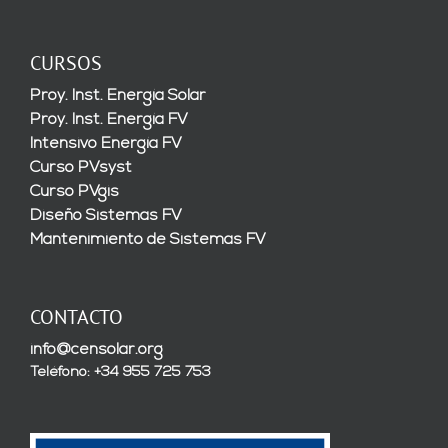
CURSOS
Proy. Inst. Energía Solar
Proy. Inst. Energía FV
Intensivo Energía FV
Curso PVsyst
Curso PVgis
Diseño Sistemas FV
Mantenimiento de Sistemas FV
CONTACTO
info@censolar.org
Teléfono: +34 955 725 753