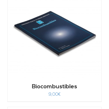
Biocombustibles
9,00
€