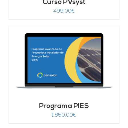
Curso PVsyst
499,00
€
Programa PIES
1.850,00
€