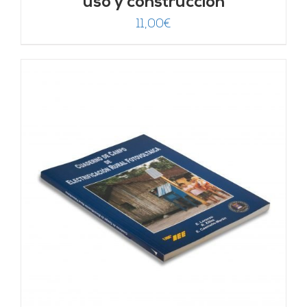
uso y construcción
11,00
€