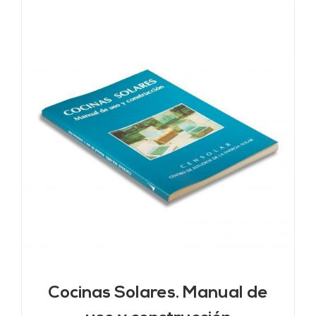
Cocinas Solares. Manual de