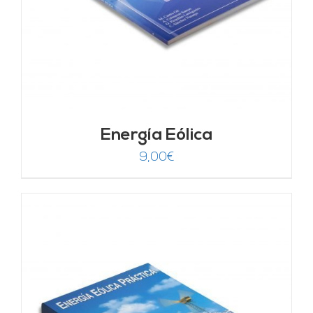
Energía Eólica
9,00
€