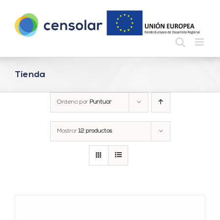
Saltar
al
contenido
Tienda
Ordena por
Puntuar
Mostrar
12 productos