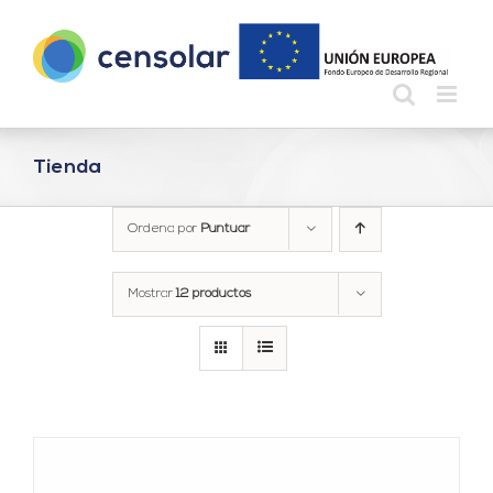
Saltar
al
contenido
Tienda
Ordena por
Puntuar
Mostrar
12 productos