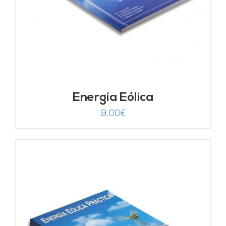
Energía Eólica
9,00
€