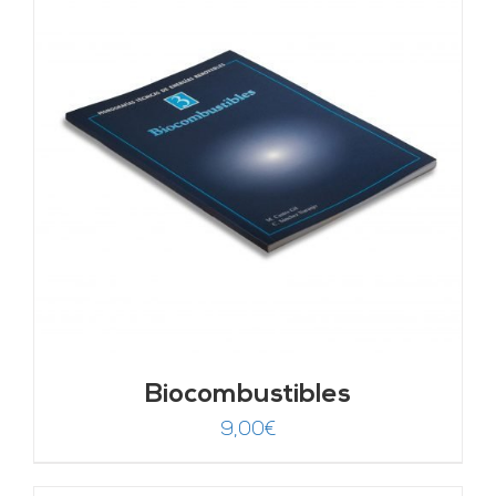
Biocombustibles
9,00
€