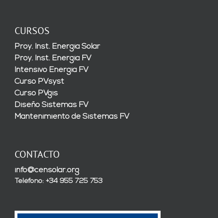
CURSOS
Proy. Inst. Energía Solar
Proy. Inst. Energía FV
Intensivo Energía FV
Curso PVsyst
Curso PVgis
Diseño Sistemas FV
Mantenimiento de Sistemas FV
CONTACTO
info@censolar.org
Teléfono: +34 955 725 753