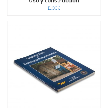
uso y construcción
11,00
€