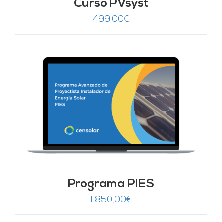
Curso PVsyst
499,00
€
Programa PIES
1.850,00
€