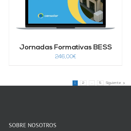
Jornadas Formativas BESS
246,00
€
1
2
…
5
Siguiente
SOBRE NOSOTROS