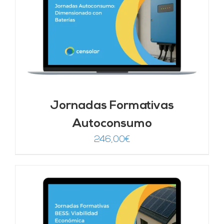
Jornadas Formativas
Autoconsumo
246,00
€