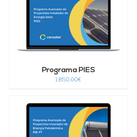
Programa PIES
1.850,00
€