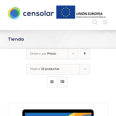
Saltar
al
contenido
Tienda
Ordena por
Precio
Mostrar
12 productos