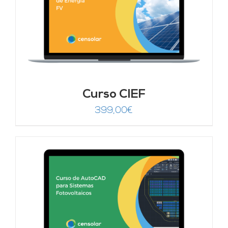
Curso CIEF
399,00
€