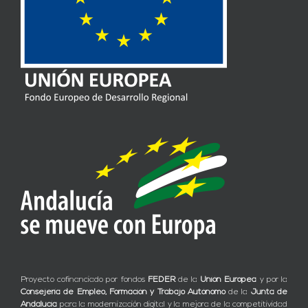
Proyecto cofinanciado por fondos
FEDER
de la
Unión Europea
y por la
Consejería de Empleo, Formación y Trabajo Autónomo
de la
Junta de
Andalucía
para la modernización digital y la mejora de la competitividad