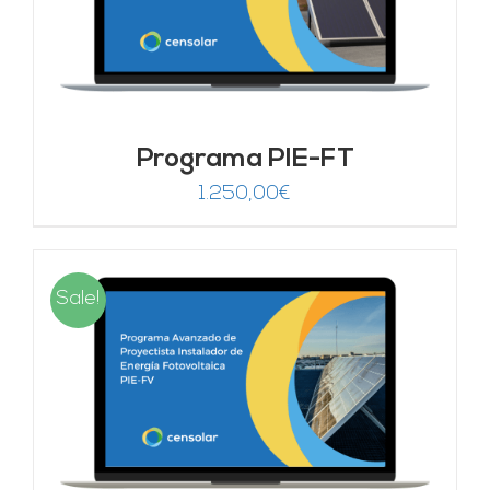
Programa PIE-FT
1.250,00
€
Sale!