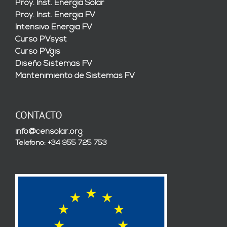
Proy. Inst. Energía Solar
Proy. Inst. Energía FV
Intensivo Energía FV
Curso PVsyst
Curso PVgis
Diseño Sistemas FV
Mantenimiento de Sistemas FV
CONTACTO
info@censolar.org
Teléfono: +34 955 725 753