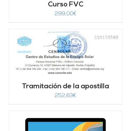
Curso FVC
299,00
€
Tramitación de la apostilla
252,63
€