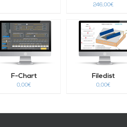
246,00
€
AÑADIR AL CARRITO
/
AÑADIR AL CARRITO
DETALLES
DETALLES
F-Chart
Filedist
0,00
€
0,00
€