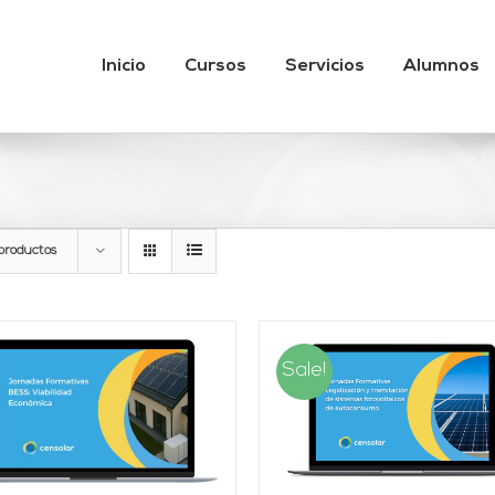
Inicio
Cursos
Servicios
Alumnos
productos
Sale!
AÑADIR AL CARRITO
/
AÑADIR AL CARRITO
DETALLES
DETALLES