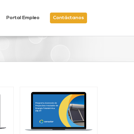
Portal Empleo
Contáctanos
/