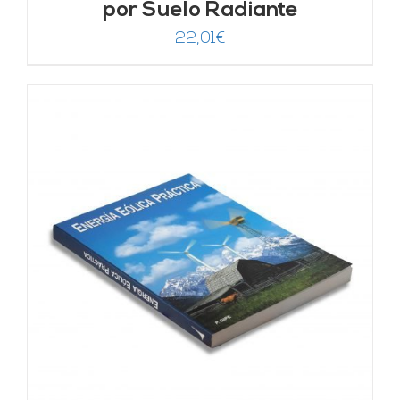
por Suelo Radiante
22,01
€