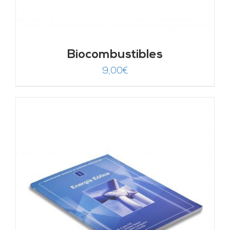
Biocombustibles
9,00
€