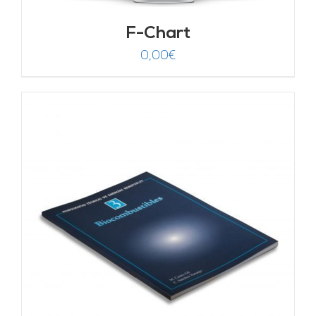
F-Chart
0,00
€