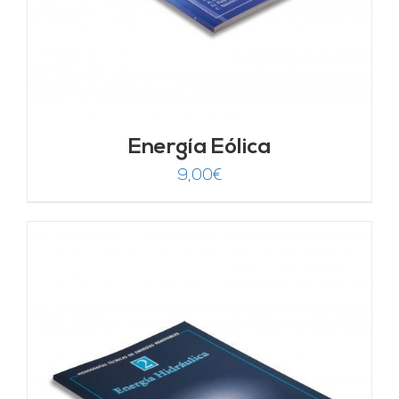
Energía Eólica
9,00
€