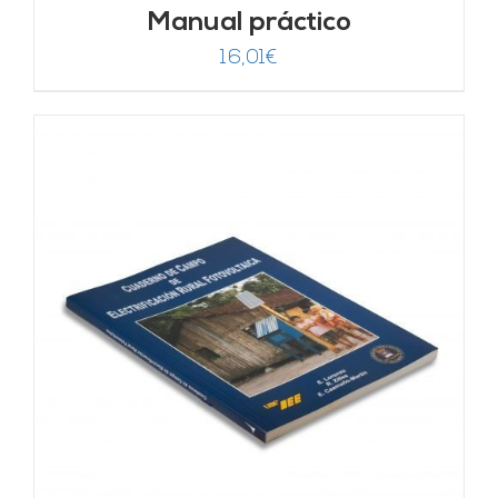
Manual práctico
16,01
€