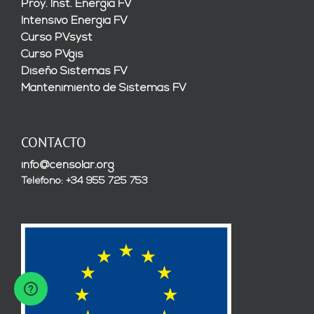
Proy. Inst. Energía FV
Intensivo Energía FV
Curso PVsyst
Curso PVgis
Diseño Sistemas FV
Mantenimiento de Sistemas FV
CONTACTO
info@censolar.org
Teléfono: +34 955 725 753