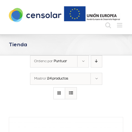
Saltar
al
contenido
Tienda
Ordena por
Puntuar
Mostrar
24 productos