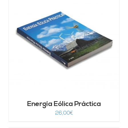
Energía Eólica Práctica
26,00
€