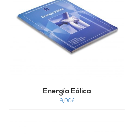
Energía Eólica
9,00
€