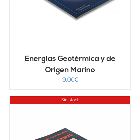
Energías Geotérmica y de
Origen Marino
9,00
€
Sin stock