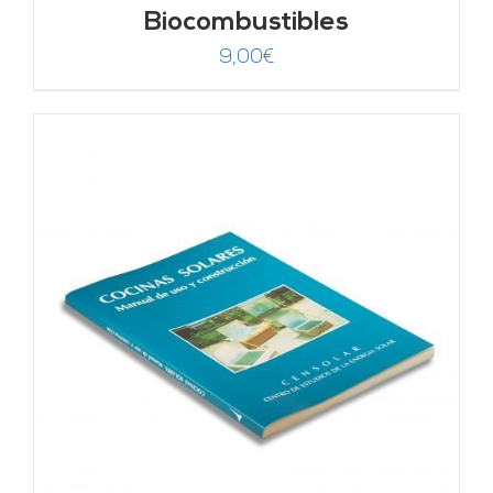
Biocombustibles
9,00
€