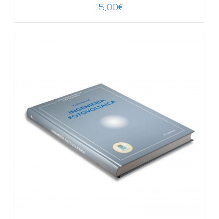
15,00
€