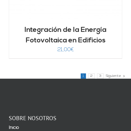
Integración de la Energía
Fotovoltaica en Edificios
21,00
€
1
2
3
Siguiente
SOBRE NOSOTROS
Inicio