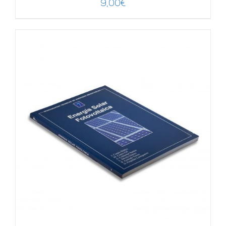
9,00
€