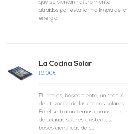
que se sientan naturalmente
atraídos por esta forma limpia de la
energía.
La Cocina Solar
19,00
€
O
ES
El libro es, básicamente, un manual
de utilización de las cocinas solares.
En él se tratan temas como: tipos
de cocinas solares existentes,
bases científicas de su