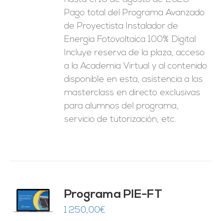
1.250,00€.
625,00€.
Pago total del Programa Avanzado
de Proyectista Instalador de
Energía Fotovoltaica 100% Digital.
Incluye reserva de la plaza, acceso
a la Academia Virtual y al contenido
disponible en esta, asistencia a las
masterclass en directo exclusivas
para alumnos del programa,
servicio de tutorización, etc.
Programa PIE-FT
O
1.250,00
€