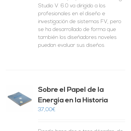
Studio V. 6.0 va dirigido a los
profesionales en el diseño e
investigación de sistemas FV, pero
se ha desarrollado de forma que
también los diseñadores noveles
puedan evaluar sus diseños.
Sobre el Papel de la
Energía en la Historia
O
37,00
€
ES