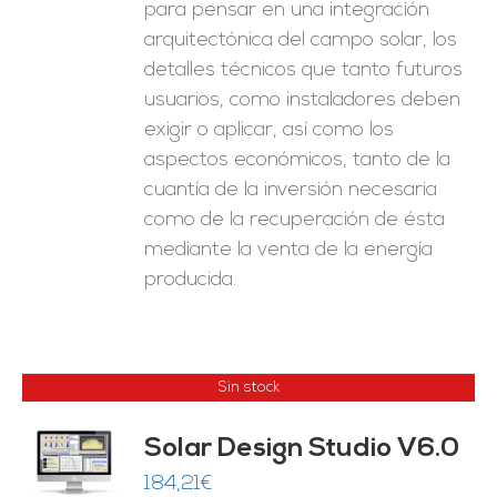
para pensar en una integración
arquitectónica del campo solar, los
detalles técnicos que tanto futuros
usuarios, como instaladores deben
exigir o aplicar, así como los
aspectos económicos, tanto de la
cuantía de la inversión necesaria
como de la recuperación de ésta
mediante la venta de la energía
producida.
Sin stock
Solar Design Studio V6.0
ES
184,21
€