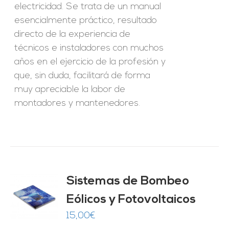
electricidad. Se trata de un manual
esencialmente práctico, resultado
directo de la experiencia de
técnicos e instaladores con muchos
años en el ejercicio de la profesión y
que, sin duda, facilitará de forma
muy apreciable la labor de
montadores y mantenedores.
Sistemas de Bombeo
Eólicos y Fotovoltaicos
O
15,00
€
ES