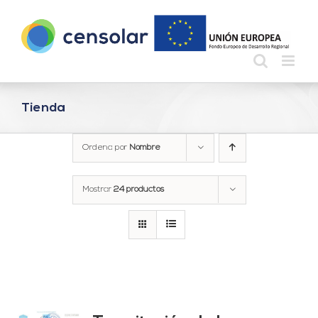
Saltar
al
contenido
Tienda
Ordena por
Nombre
Mostrar
24 productos