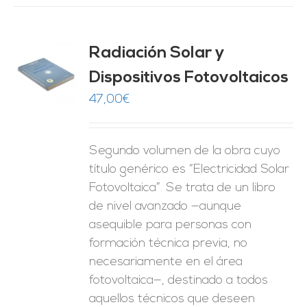
Radiación Solar y
Dispositivos Fotovoltaicos
O
47,00
€
ES
Segundo volumen de la obra cuyo
título genérico es “Electricidad Solar
Fotovoltaica”. Se trata de un libro
de nivel avanzado —aunque
asequible para personas con
formación técnica previa, no
necesariamente en el área
fotovoltaica—, destinado a todos
aquellos técnicos que deseen