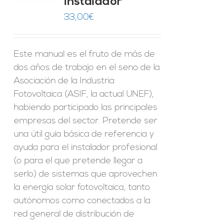
Instalador
ES
33,00
€
Este manual es el fruto de más de
dos años de trabajo en el seno de la
Asociación de la Industria
Fotovoltaica (ASIF, la actual UNEF),
habiendo participado las principales
empresas del sector. Pretende ser
una útil guía básica de referencia y
ayuda para el instalador profesional
(o para el que pretende llegar a
serlo) de sistemas que aprovechen
la energía solar fotovoltaica, tanto
autónomos como conectados a la
red general de distribución de