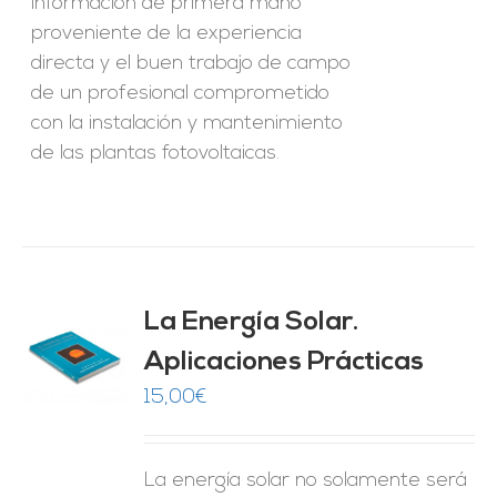
información de primera mano
proveniente de la experiencia
directa y el buen trabajo de campo
de un profesional comprometido
con la instalación y mantenimiento
de las plantas fotovoltaicas.
La Energía Solar.
Aplicaciones Prácticas
O
15,00
€
ES
La energía solar no solamente será