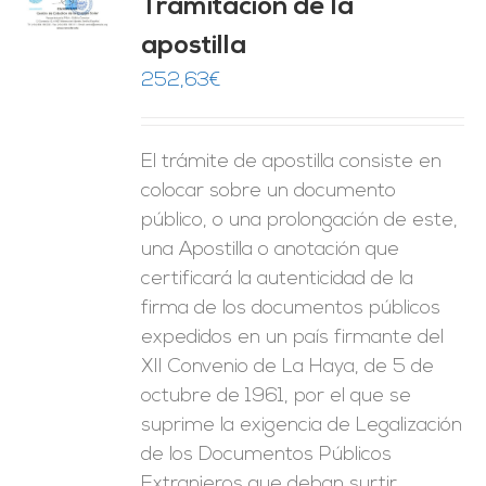
Tramitación de la
O
apostilla
ES
252,63
€
El trámite de apostilla consiste en
colocar sobre un documento
público, o una prolongación de este,
una Apostilla o anotación que
certificará la autenticidad de la
firma de los documentos públicos
expedidos en un país firmante del
XII Convenio de La Haya, de 5 de
octubre de 1961, por el que se
suprime la exigencia de Legalización
de los Documentos Públicos
Extranjeros que deban surtir