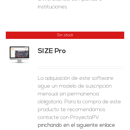
instituciones.
Sin stock
SIZE Pro
ES
La adquisición de este software
sigue un modelo de suscripción
mensual sin permanencia
obligatoria. Para la compra de este
producto te recomendamos
contacte con ProyectaPV
pinchando en el siguiente enlace
: