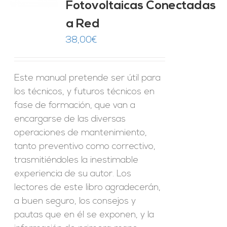
Fotovoltaicas Conectadas
ES
a Red
38,00
€
Este manual pretende ser útil para
los técnicos, y futuros técnicos en
fase de formación, que van a
encargarse de las diversas
operaciones de mantenimiento,
tanto preventivo como correctivo,
trasmitiéndoles la inestimable
experiencia de su autor. Los
lectores de este libro agradecerán,
a buen seguro, los consejos y
pautas que en él se exponen, y la