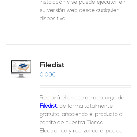
instalación y se puede ejecutar en
su versión web desde cualquier
dispositivo.
Filedist
O
0,00
€
ES
Recibirá el enlace de descarga del
Filedist
, de forma totalmente
gratuita, añadiendo el producto al
carrito de nuestra Tienda
Electrónica y realizando el pedido