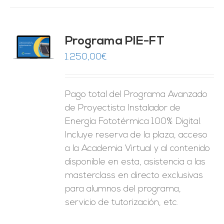
Programa PIE-FT
O
1.250,00
€
ES
Pago total del Programa Avanzado
de Proyectista Instalador de
Energía Fototérmica 100% Digital.
Incluye reserva de la plaza, acceso
a la Academia Virtual y al contenido
disponible en esta, asistencia a las
masterclass en directo exclusivas
para alumnos del programa,
servicio de tutorización, etc.