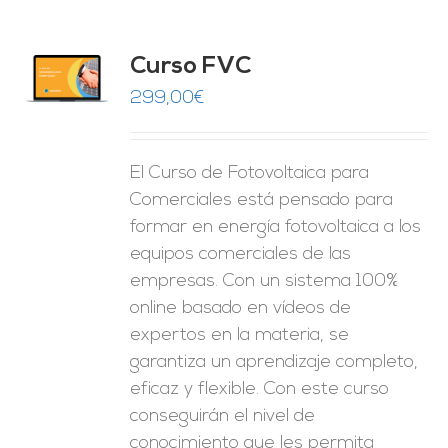
Curso FVC
O
299,00
€
ES
El Curso de Fotovoltaica para
Comerciales está pensado para
formar en energía fotovoltaica a los
equipos comerciales de las
empresas. Con un sistema 100%
online basado en vídeos de
expertos en la materia, se
garantiza un aprendizaje completo,
eficaz y flexible.
Con este curso
conseguirán el nivel de
conocimiento que les permita