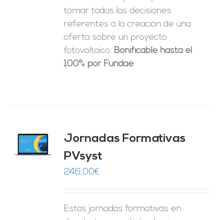
tomar
todas las decisiones
referentes a la creación de una
oferta sobre un proyecto
fotovoltaico.
Bonificable hasta el
100% por Fundae
.
Jornadas Formativas
O
PVsyst
ES
246,00
€
Estas jornadas formativas en