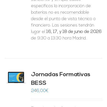
específicos la incorporación de
baterías no es recomendable
desde el punto de vista técnico o
financiero. Las sesiones tendrán
lugar el
16, 17, y 18 de junio de 2026
de 9:30 a 13:30 hora Madrid.
Jornadas Formativas
O
BESS
ES
246,00
€