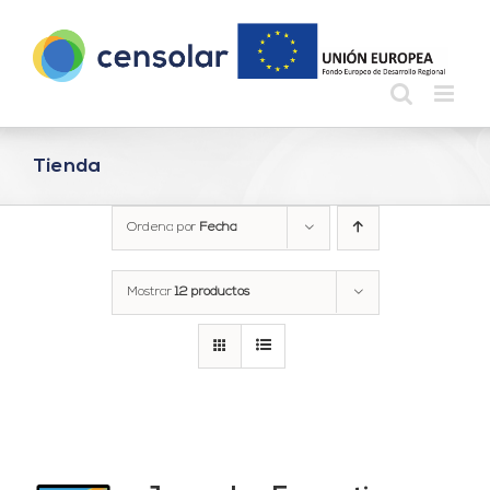
Saltar
al
contenido
Tienda
Ordena por
Fecha
Mostrar
12 productos