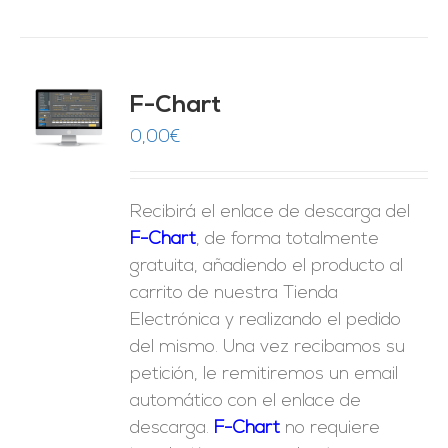
do
F-Chart
9
O
0,00
€
ES
Recibirá el enlace de descarga del
F-Chart
, de forma totalmente
gratuita, añadiendo el producto al
carrito de nuestra Tienda
Electrónica y realizando el pedido
del mismo. Una vez recibamos su
petición, le remitiremos un email
automático con el enlace de
descarga.
F-Chart
no requiere