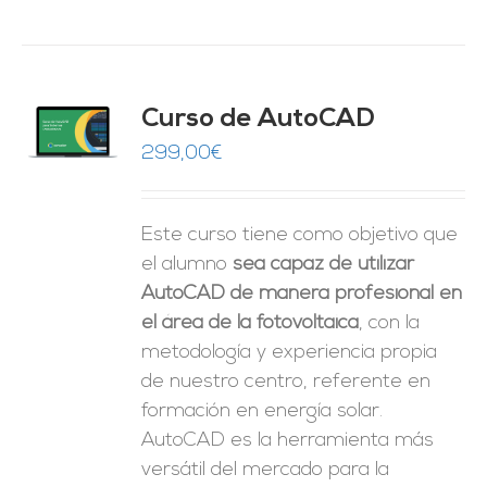
Curso de AutoCAD
O
299,00
€
ES
Este curso tiene como objetivo que
el alumno
sea capaz de utilizar
AutoCAD de manera profesional en
el área de la fotovoltaica
, con la
metodología y experiencia propia
de nuestro centro, referente en
formación en energía solar.
AutoCAD es la herramienta más
versátil del mercado para la