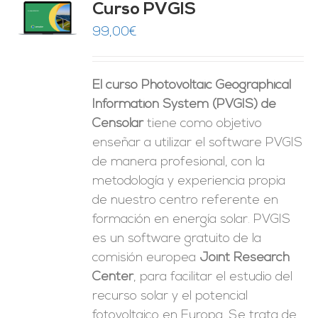
Curso PVGIS
O
99,00
€
ES
El curso Photovoltaic Geographical
Information System (PVGIS) de
Censolar
tiene como objetivo
enseñar a utilizar el software PVGIS
de manera profesional, con la
metodología y experiencia propia
de nuestro centro referente en
formación en energía solar. PVGIS
es un software gratuito de la
comisión europea
Joint Research
Center
, para facilitar el estudio del
recurso solar y el potencial
fotovoltaico en Europa. Se trata de