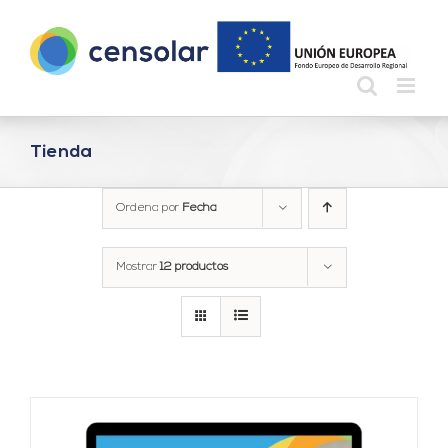
Saltar
al
contenido
Tienda
Ordena por
Fecha
Mostrar
12 productos