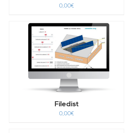
0,00
€
Filedist
0,00
€