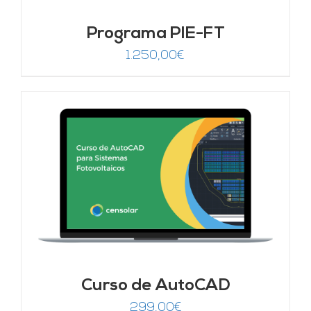
Programa PIE-FT
1.250,00
€
Curso de AutoCAD
299,00
€