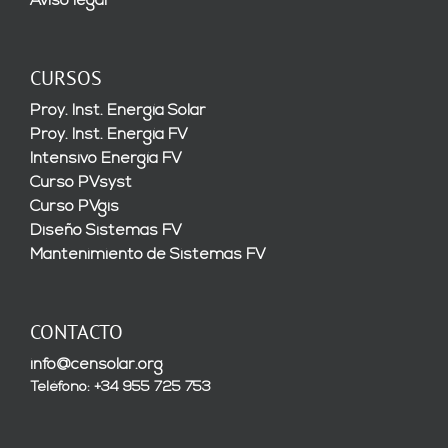
Aviso legal
CURSOS
Proy. Inst. Energía Solar
Proy. Inst. Energía FV
Intensivo Energía FV
Curso PVsyst
Curso PVgis
Diseño Sistemas FV
Mantenimiento de Sistemas FV
CONTACTO
info@censolar.org
Teléfono: +34 955 725 753