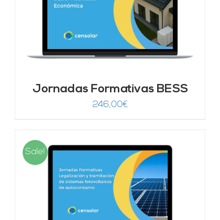
Jornadas Formativas BESS
246,00
€
Sale!