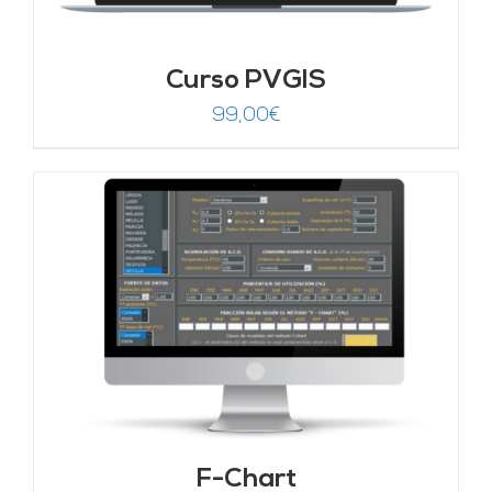
Curso PVGIS
99,00
€
F-Chart