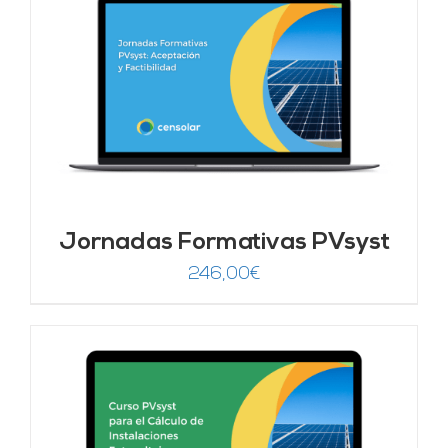
Jornadas Formativas PVsyst
246,00
€