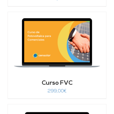
Curso FVC
299,00
€