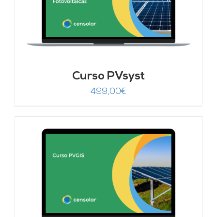
Curso PVsyst
499,00
€