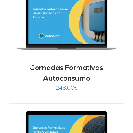
Jornadas Formativas
Autoconsumo
246,00
€