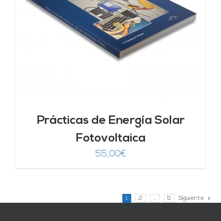
Prácticas de Energía Solar
Fotovoltaica
55,00
€
1
2
…
5
Siguiente