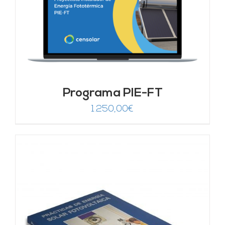
Programa PIE-FT
1.250,00
€