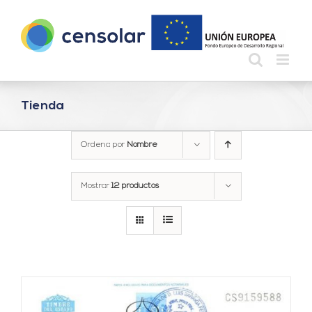
Saltar
al
contenido
Tienda
Ordena por
Nombre
Mostrar
12 productos