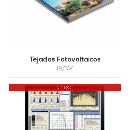
Tejados Fotovoltaicos
18,00
€
Sin stock