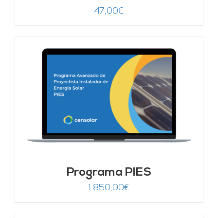
47,00
€
Programa PIES
1.850,00
€