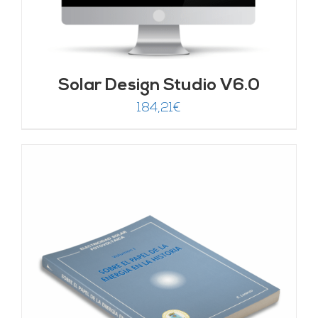
Solar Design Studio V6.0
184,21
€