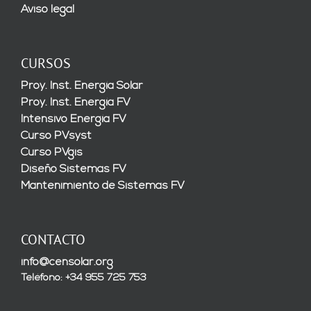
Aviso legal
CURSOS
Proy. Inst. Energía Solar
Proy. Inst. Energía FV
Intensivo Energía FV
Curso PVsyst
Curso PVgis
Diseño Sistemas FV
Mantenimiento de Sistemas FV
CONTACTO
info@censolar.org
Teléfono: +34 955 725 753