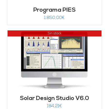
Programa PIES
1.850,00
€
Sin stock
Solar Design Studio V6.0
184,21
€