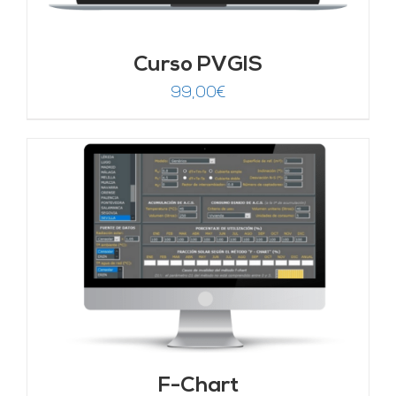
Curso PVGIS
99,00
€
F-Chart