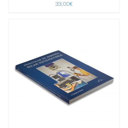
33,00
€