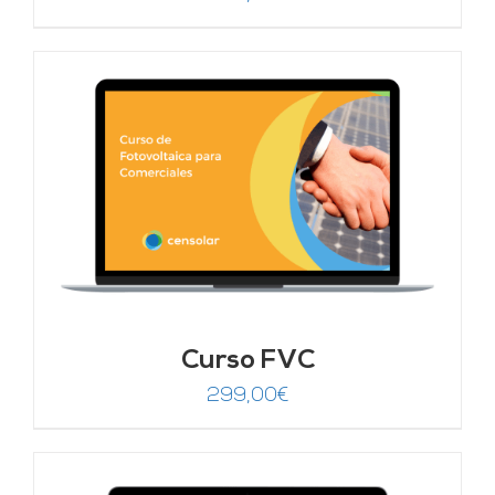
Curso FVC
299,00
€