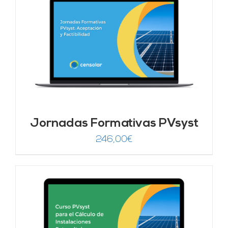
Jornadas Formativas PVsyst
246,00
€