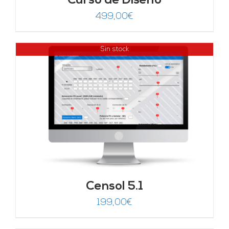
Curso de Diseño
499,00
€
Sin stock
Censol 5.1
199,00
€