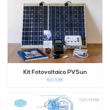
Kit Fotovoltaico PVSun
610,53
€