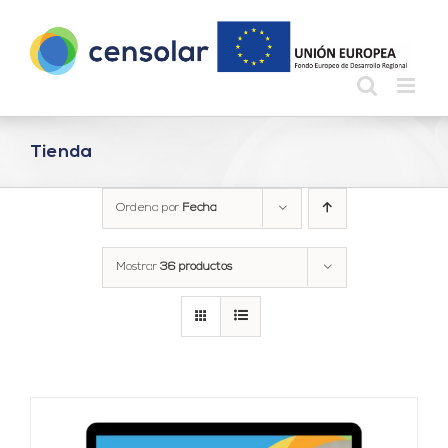
Saltar
al
contenido
Tienda
Ordena por
Fecha
Mostrar
36 productos