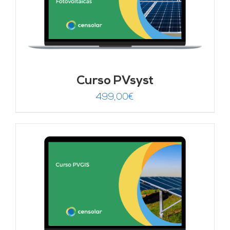
Curso PVsyst
499,00
€