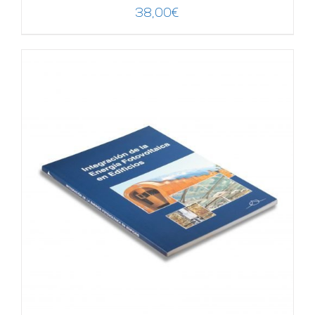
38,00
€