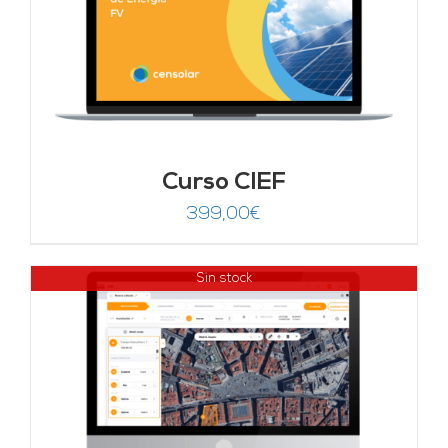
Curso CIEF
399,00
€
Sin stock