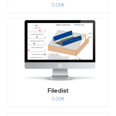
0,00
€
Filedist
0,00
€