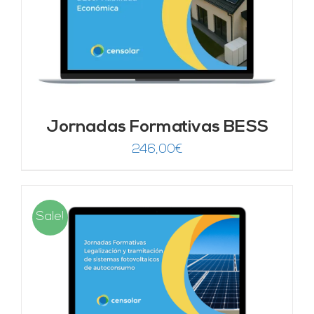
Jornadas Formativas BESS
246,00
€
Sale!