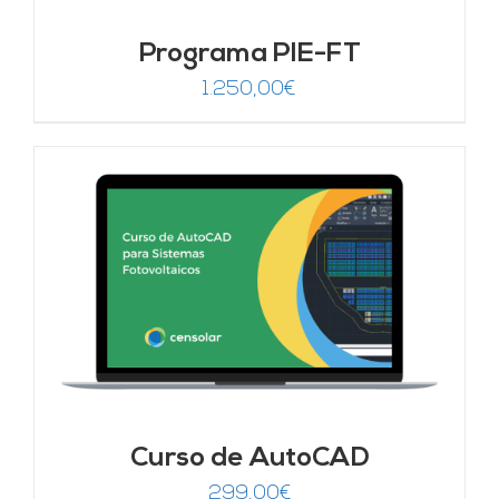
Programa PIE-FT
1.250,00
€
Curso de AutoCAD
299,00
€