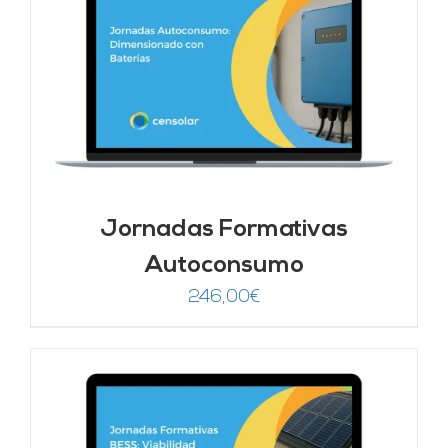
Jornadas Formativas
Autoconsumo
246,00
€