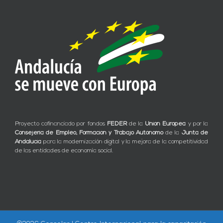
Proyecto cofinanciado por fondos
FEDER
de la
Unión Europea
y por la
Consejería de Empleo, Formación y Trabajo Autónomo
de la
Junta de
Andalucía
para la modernización digital y la mejora de la competitividad
de las entidades de economía social.