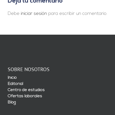
Deja tu comentario
Debe
iniciar sesión
para escribir un comentario.
SOBRE NOSOTROS
Inicio
Editorial
Centro de estudios
Ofertas laborales
Blog