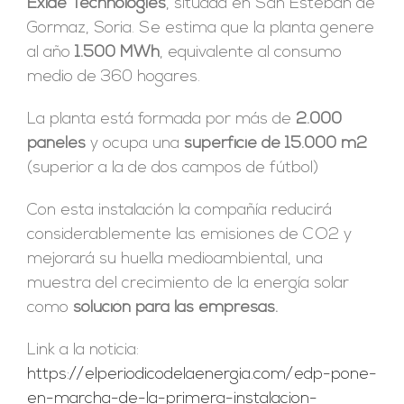
Exide Technologies
, situada en San Esteban de
Gormaz, Soria. Se estima que la planta genere
al año
1.500 MWh
, equivalente al consumo
medio de 360 hogares.
La planta está formada por más de
2.000
paneles
y ocupa una
superficie de 15.000 m2
(superior a la de dos campos de fútbol)
Con esta instalación la compañía reducirá
considerablemente las emisiones de CO2 y
mejorará su huella medioambiental, una
muestra del crecimiento de la energía solar
como
solución para las empresas.
Link a la noticia:
https://elperiodicodelaenergia.com/edp-pone-
en-marcha-de-la-primera-instalacion-