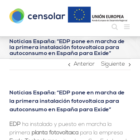
Saltar
al
contenido
Noticias España: “EDP pone en marcha de
la primera instalación fotovoltaica para
autoconsumo en España para Exide”
Anterior
Siguiente
Noticias España: “EDP pone en marcha de
la primera instalación fotovoltaica para
autoconsumo en España para Exide”
EDP
ha instalado y puesto en marcha la
primera
planta fotovoltaica
para la empresa