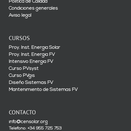
Política de Calidad
Condiciones generales
Aviso legal
CURSOS
Proy. Inst. Energía Solar
Proy. Inst. Energía FV
Intensivo Energía FV
Curso PVsyst
Curso PVgis
Diseño Sistemas FV
Mantenimiento de Sistemas FV
CONTACTO
info@censolar.org
Teléfono: +34 955 725 753