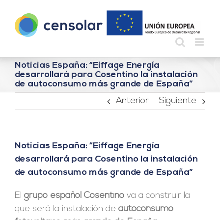
Saltar
al
contenido
Noticias España: “Eiffage Energía
desarrollará para Cosentino la instalación
de autoconsumo más grande de España”
Anterior
Siguiente
Noticias España: “Eiffage Energía
desarrollará para Cosentino la instalación
de autoconsumo más grande de España”
El
grupo español Cosentino
va a construir la
que será la instalación de
autoconsumo