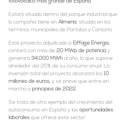
fotovoltaico más grande de España.
Estará situada dentro del parque industrial que
la compañía tiene en
Almería
, situada en los
términos municipales de Partaloa y Cantoria.
Este proyecto adjudicado a
Eiffage Energía,
contará con más de
20 MWp de potencia
y
generará
34.000 MWh
al año, lo que supone
alrededor del 25% de su consumo anual. La
inversión total del proyecto alcanzará los
10
millones de euros,
y se prevé que entre en
marcha a
principios de 2022.
Se trata de otro ejemplo del crecimiento del
autoconsumo en España y las
oportunidades
laborales
que ofrece este sector.