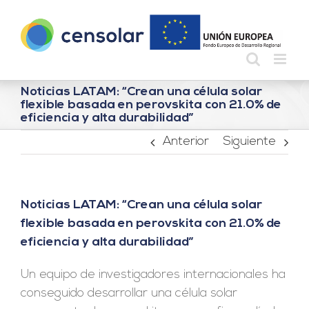
Saltar
al
contenido
Noticias LATAM: “Crean una célula solar
flexible basada en perovskita con 21.0% de
eficiencia y alta durabilidad”
Anterior
Siguiente
Noticias LATAM: “Crean una célula solar
flexible basada en perovskita con 21.0% de
eficiencia y alta durabilidad”
Un equipo de investigadores internacionales ha
conseguido desarrollar una célula solar