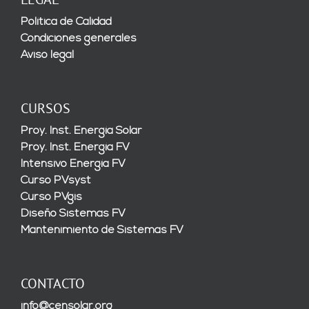
Política de Calidad
Condiciones generales
Aviso legal
CURSOS
Proy. Inst. Energía Solar
Proy. Inst. Energía FV
Intensivo Energía FV
Curso PVsyst
Curso PVgis
Diseño Sistemas FV
Mantenimiento de Sistemas FV
CONTACTO
info@censolar.org