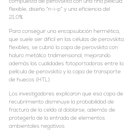
compuesta de perovskita con una fina película
flexible, diseño “n-i-p” y una eficiencia del
21,0%.
Para conseguir una encapsulación hermética,
que suele ser difícil en las células de perovskita
flexibles, se cubrió la capa de perovskita con
haluro metálico tridimensional, mejorando
además las cualidades fotoportadoras entre la
película de perovskita y la capa de transporte
de huecos (HTL).
Los investigadores explicaron que esa capa de
recubrimiento disminuye la probabilidad de
fractura de la celda al doblarse, además de
protegerla de la entrada de elementos
ambientales negativos.