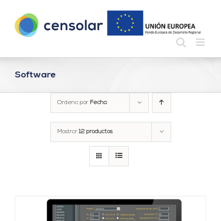
Saltar
al
contenido
Software
Ordena por
Fecha
Mostrar
12 productos