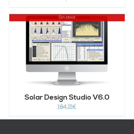
Sin stock
Solar Design Studio V6.0
184,21
€