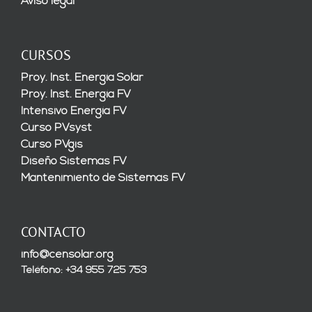
Aviso legal
CURSOS
Proy. Inst. Energía Solar
Proy. Inst. Energía FV
Intensivo Energía FV
Curso PVsyst
Curso PVgis
Diseño Sistemas FV
Mantenimiento de Sistemas FV
CONTACTO
info@censolar.org
Teléfono: +34 955 725 753