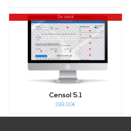
Sin stock
Censol 5.1
199,00
€