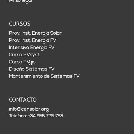
Aviso legal
CURSOS
Proy. Inst. Energía Solar
Proy. Inst. Energía FV
Intensivo Energía FV
Curso PVsyst
Curso PVgis
Diseño Sistemas FV
Mantenimiento de Sistemas FV
CONTACTO
info@censolar.org
Teléfono: +34 955 725 753