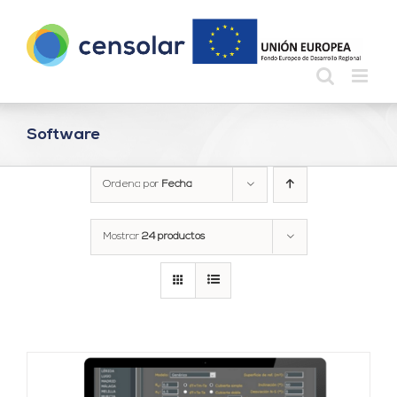
Saltar
al
contenido
Software
Ordena por
Fecha
Mostrar
24 productos