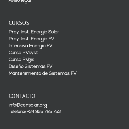
Aviso legal
CURSOS
Proy. Inst. Energía Solar
Proy. Inst. Energía FV
Intensivo Energía FV
Curso PVsyst
Curso PVgis
Diseño Sistemas FV
Mantenimiento de Sistemas FV
CONTACTO
info@censolar.org
Teléfono: +34 955 725 753