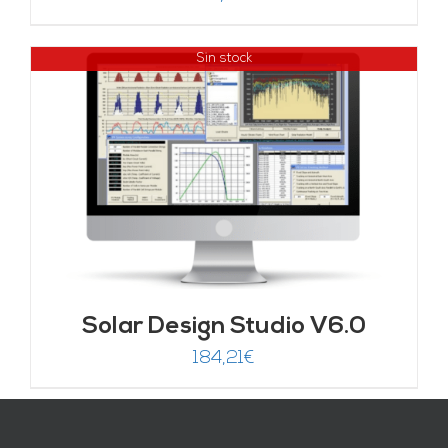
Sin stock
Solar Design Studio V6.0
184,21
€