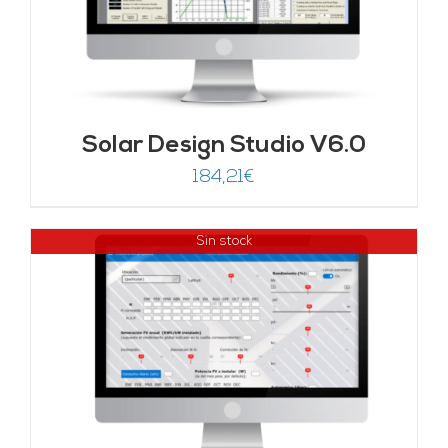
Solar Design Studio V6.0
184,21
€
Sin stock