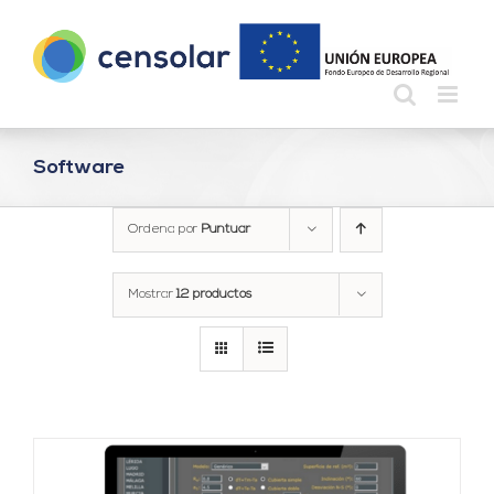
Saltar
al
contenido
Software
Ordena por
Puntuar
Mostrar
12 productos