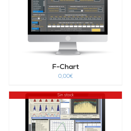
F-Chart
0,00
€
Sin stock