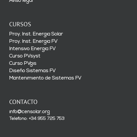
Aviso legal
CURSOS
Proy. Inst. Energía Solar
Proy. Inst. Energía FV
Intensivo Energía FV
Curso PVsyst
Curso PVgis
Diseño Sistemas FV
Mantenimiento de Sistemas FV
CONTACTO
info@censolar.org
Teléfono: +34 955 725 753