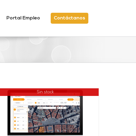
Portal Empleo
Contáctanos
Sin stock