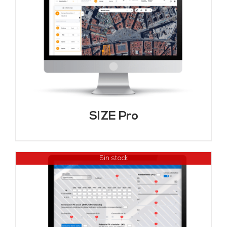
SIZE Pro
Sin stock