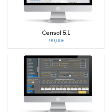
Censol 5.1
199,00
€