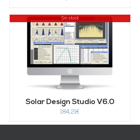
Sin stock
Solar Design Studio V6.0
184,21
€