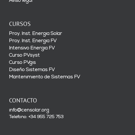
Aviso legal
CURSOS
Proy. Inst. Energía Solar
Proy. Inst. Energía FV
Intensivo Energía FV
Curso PVsyst
Curso PVgis
Diseño Sistemas FV
Mantenimiento de Sistemas FV
CONTACTO
info@censolar.org
Teléfono: +34 955 725 753