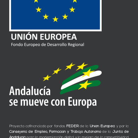
Proyecto cofinanciado por fondos
FEDER
de la
Unión Europea
y por la
Consejería de Empleo, Formación y Trabajo Autónomo
de la
Junta de
Andalucía
para la modernización digital y la mejora de la competitividad