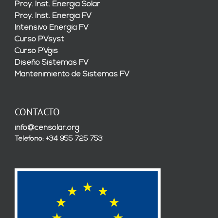
Proy. Inst. Energía Solar
Proy. Inst. Energía FV
Intensivo Energía FV
Curso PVsyst
Curso PVgis
Diseño Sistemas FV
Mantenimiento de Sistemas FV
CONTACTO
info@censolar.org
Teléfono: +34 955 725 753