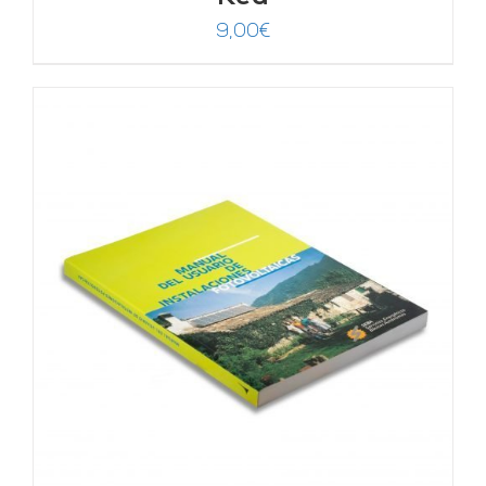
9,00
€