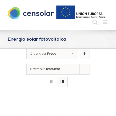
Saltar
al
contenido
Energía solar fotovoltaica
Ordena por
Precio
Mostrar
24 productos