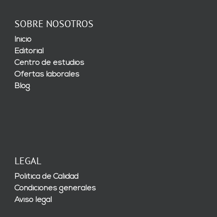
SOBRE NOSOTROS
Inicio
Editorial
Centro de estudios
Ofertas laborales
Blog
LEGAL
Política de Calidad
Condiciones generales
Aviso legal