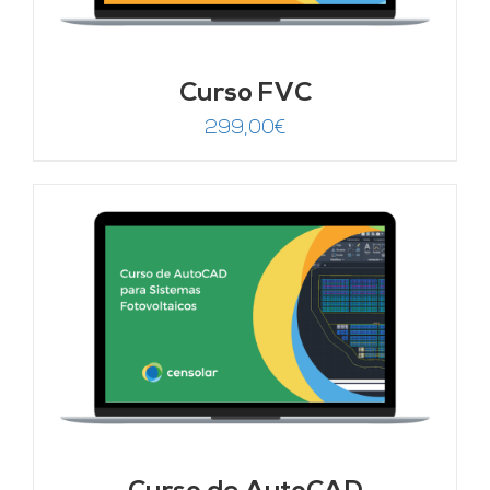
Curso FVC
299,00
€