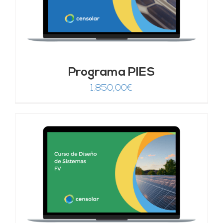
Programa PIES
1.850,00
€