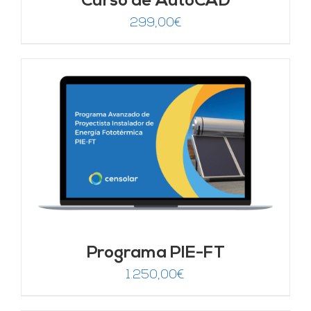
Curso de AutoCAD
299,00
€
Programa PIE-FT
1.250,00
€