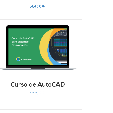
99,00
€
Curso de AutoCAD
299,00
€