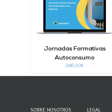
DETALLES
Jornadas Formativas
Autoconsumo
246,00
€
SOBRE NOSOTROS
LEGAL