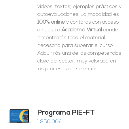
videos, textos, ejemplos prácticos y
autoevaluaciones. La modalidad es
100% online
y contarás con acceso
a nuestra
Academia Virtual
donde
encontrarás todo el material
necesario para superar el curso.
Adquirirás una de las competencias
clave del sector, muy valorada en
los procesos de selección.
Programa PIE-FT
O
1.250,00
€
ES