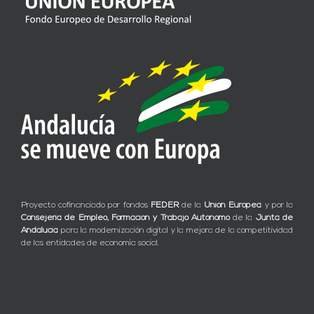
Proyecto cofinanciado por fondos
FEDER
de la
Unión Europea
y por la
Consejería de Empleo, Formación y Trabajo Autónomo
de la
Junta de
Andalucía
para la modernización digital y la mejora de la competitividad
de las entidades de economía social.