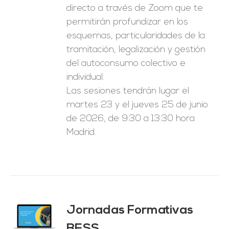
directo a través de Zoom que te
permitirán profundizar en los
esquemas, particularidades de la
tramitación, legalización y gestión
del autoconsumo colectivo e
individual.
Las sesiones tendrán lugar el
martes 23 y el jueves 25 de junio
de 2026, de 9:30 a 13:30 hora
Madrid.
Jornadas Formativas
O