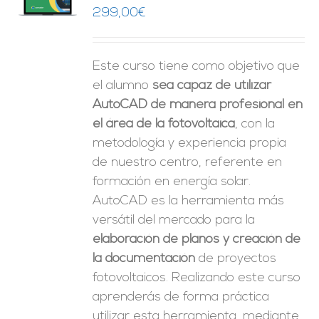
O
299,00
€
ES
Este curso tiene como objetivo que
el alumno
sea capaz de utilizar
AutoCAD de manera profesional en
el área de la fotovoltaica
, con la
metodología y experiencia propia
de nuestro centro, referente en
formación en energía solar.
AutoCAD es la herramienta más
versátil del mercado para la
elaboración de planos y creación de
la documentación
de proyectos
fotovoltaicos. Realizando este curso
aprenderás de forma práctica
utilizar esta herramienta, mediante