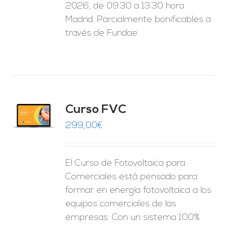
2026, de 09:30 a 13:30 hora
Madrid. Parcialmente bonificables a
través de Fundae.
Curso FVC
O
299,00
€
ES
El Curso de Fotovoltaica para
Comerciales está pensado para
formar en energía fotovoltaica a los
equipos comerciales de las
empresas. Con un sistema 100%