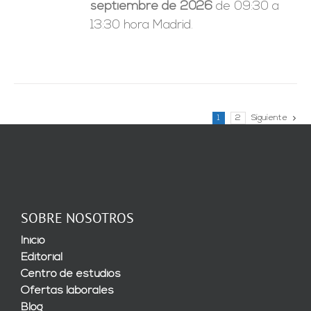
septiembre de 2026
de 09:30 a
13:30 hora Madrid.
1
2
Siguiente
SOBRE NOSOTROS
Inicio
Editorial
Centro de estudios
Ofertas laborales
Blog