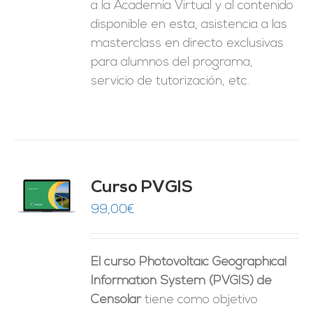
a la Academia Virtual y al contenido
disponible en esta, asistencia a las
masterclass en directo exclusivas
para alumnos del programa,
servicio de tutorización, etc.
Curso PVGIS
O
99,00
€
ES
El curso Photovoltaic Geographical
Information System (PVGIS) de
Censolar
tiene como objetivo