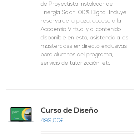
de Proyectista Instalador de
Energía Solar 100% Digital. Incluye
reserva de la plaza, acceso a la
Academia Virtual y al contenido
disponible en esta, asistencia a las
masterclass en directo exclusivas
para alumnos del programa,
servicio de tutorización, etc.
do
Curso de Diseño
de 5
O
499,00
€
ES