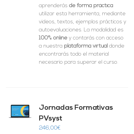
aprenderás
de forma práctica
utilizar esta herramienta, mediante
videos, textos, ejemplos prácticos y
autoevaluaciones. La modalidad es
100% online
y contarás con acceso
a nuestra
plataforma virtual
donde
encontrarás todo el material
necesario para superar el curso.
Jornadas Formativas
O
PVsyst
ES
246,00
€