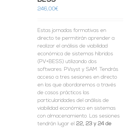
BESS
ES
246,00
€
Estas jornadas formativas en
directo te permitirán aprender a
realizar el análisis de viabilidad
económica de sistemas híbridos
(PV+BESS) utilizando dos
softwares: PVsyst y SAM. Tendrás
acceso a tres sesiones en directo
en las que abordaremos a través
de casos prácticos las
particularidades del análisis de
viabilidad económica en sistemas
con almacenamiento. Las sesiones
tendrán lugar el
22, 23 y 24 de