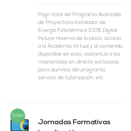
Pago total del Programa Avanzado
de Proyectista Instalador de
Energía Fototérmica 100% Digital.
Incluye reserva de la plaza, acceso
a la Academia Virtual y al contenido
disponible en esta, asistencia a las
masterclass en directo exclusivas
para alumnos del programa,
servicio de tutorización, etc.
Sale!
Jornadas Formativas
O