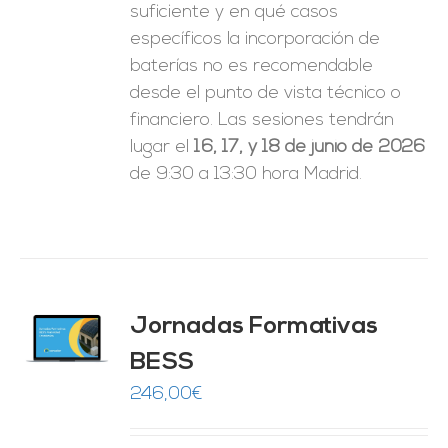
suficiente y en qué casos
específicos la incorporación de
baterías no es recomendable
desde el punto de vista técnico o
financiero. Las sesiones tendrán
lugar el
16, 17, y 18 de junio de 2026
de 9:30 a 13:30 hora Madrid.
Jornadas Formativas
O
BESS
ES
246,00
€