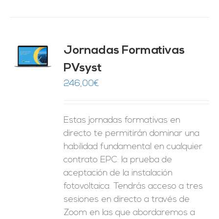
Jornadas Formativas
O
PVsyst
ES
246,00
€
Estas jornadas formativas en
directo te permitirán dominar una
habilidad fundamental en cualquier
contrato EPC: la prueba de
aceptación de la instalación
fotovoltaica. Tendrás acceso a tres
sesiones en directo a través de
Zoom en las que abordaremos a