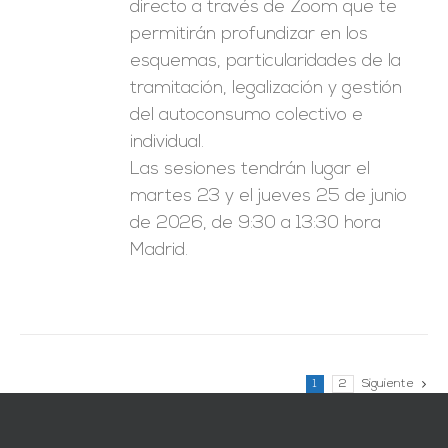
directo a través de Zoom que te
permitirán profundizar en los
esquemas, particularidades de la
tramitación, legalización y gestión
del autoconsumo colectivo e
individual.
Las sesiones tendrán lugar el
martes 23 y el jueves 25 de junio
de 2026, de 9:30 a 13:30 hora
Madrid.
1
2
Siguiente