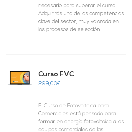
necesario para superar el curso.
Adquirirás una de las competencias
clave del sector, muy valorada en
los procesos de selección.
Curso FVC
O
299,00
€
ES
El Curso de Fotovoltaica para
Comerciales está pensado para
formar en energía fotovoltaica a los
equipos comerciales de las