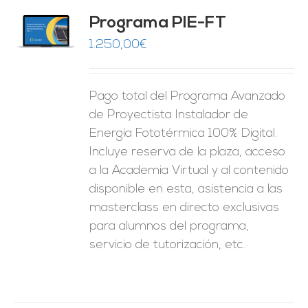
Programa PIE-FT
O
1.250,00
€
ES
Pago total del Programa Avanzado
de Proyectista Instalador de
Energía Fototérmica 100% Digital.
Incluye reserva de la plaza, acceso
a la Academia Virtual y al contenido
disponible en esta, asistencia a las
masterclass en directo exclusivas
para alumnos del programa,
servicio de tutorización, etc.