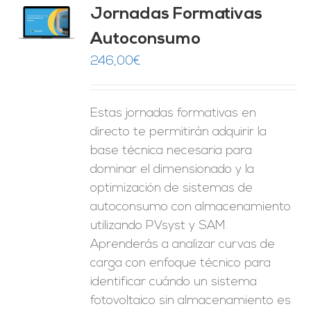
Jornadas Formativas
O
Autoconsumo
ES
246,00
€
Estas jornadas formativas en
directo te permitirán adquirir la
base técnica necesaria para
dominar el dimensionado y la
optimización de sistemas de
autoconsumo con almacenamiento
utilizando PVsyst y SAM.
Aprenderás a analizar curvas de
carga con enfoque técnico para
identificar cuándo un sistema
fotovoltaico sin almacenamiento es