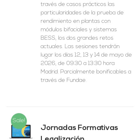
través de casos prácticos las
particularidades de la prueba de
rendimiento en plantas con
módulos bifaciales y sistemas
BESS, los dos grandes retos
actuales. Las sesiones tendrán
lugar los días 12, 13 y 14 de mayo de
2026, de 09:30 a 13:30 hora
Madrid. Parcialmente bonificables a
través de Fundae.
Sale!
Jornadas Formativas
O
Legalización