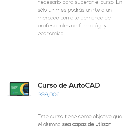
necesario para superar el curso. En
sólo un mes podrás unirte a un
mercado con alta demanda de
profesionales de forma ágil y
económica.
Curso de AutoCAD
O
299,00
€
ES
Este curso tiene como objetivo que
el alumno
sea capaz de utilizar