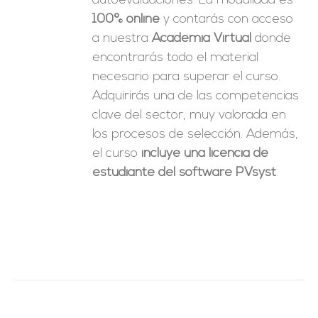
autoevaluaciones. La modalidad es
100% online
y contarás con acceso
a nuestra
Academia Virtual
donde
encontrarás todo el material
necesario para superar el curso.
Adquirirás una de las competencias
clave del sector, muy valorada en
los procesos de selección. Además,
el curso
incluye una licencia de
estudiante del software PVsyst
.
do