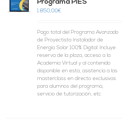
Programa PIES
5
de 5
O
1.850,00
€
ES
Pago total del Programa Avanzado
de Proyectista Instalador de
Energía Solar 100% Digital. Incluye
reserva de la plaza, acceso a la
Academia Virtual y al contenido
disponible en esta, asistencia a las
masterclass en directo exclusivas
para alumnos del programa,
servicio de tutorización, etc.