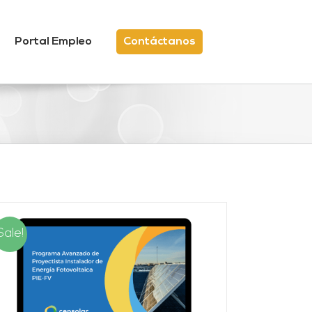
Portal Empleo
Contáctanos
Sale!