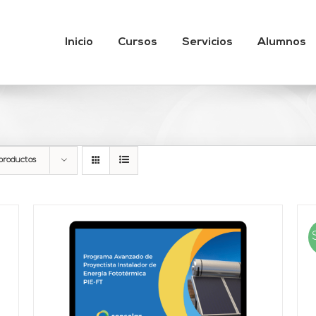
Inicio
Cursos
Servicios
Alumnos
productos
AÑADIR AL CARRITO
/
DETALLES