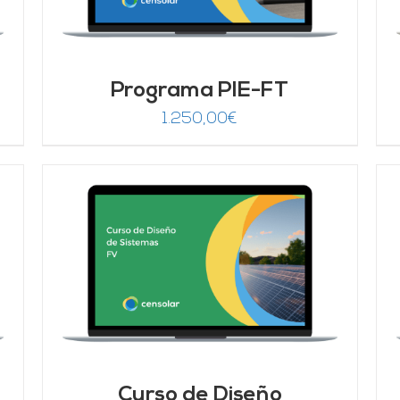
Programa PIE-FT
1.250,00
€
AÑADIR AL CARRITO
/
DETALLES
Curso de Diseño