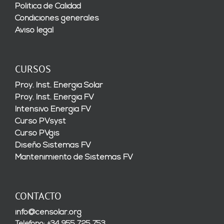
Política de Calidad
Condiciones generales
Aviso legal
CURSOS
Proy. Inst. Energía Solar
Proy. Inst. Energía FV
Intensivo Energía FV
Curso PVsyst
Curso PVgis
Diseño Sistemas FV
Mantenimiento de Sistemas FV
CONTACTO
info@censolar.org
Teléfono: +34 955 725 753