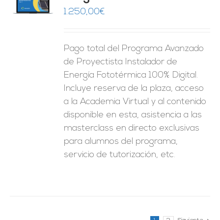
O
1.250,00
€
ES
Pago total del Programa Avanzado
de Proyectista Instalador de
Energía Fototérmica 100% Digital.
Incluye reserva de la plaza, acceso
a la Academia Virtual y al contenido
disponible en esta, asistencia a las
masterclass en directo exclusivas
para alumnos del programa,
servicio de tutorización, etc.