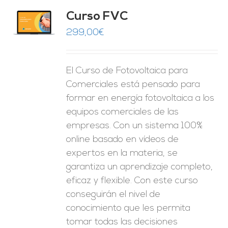
Curso FVC
O
299,00
€
ES
El Curso de Fotovoltaica para
Comerciales está pensado para
formar en energía fotovoltaica a los
equipos comerciales de las
empresas. Con un sistema 100%
online basado en vídeos de
expertos en la materia, se
garantiza un aprendizaje completo,
eficaz y flexible.
Con este curso
conseguirán el nivel de
conocimiento que les permita
tomar
todas las decisiones