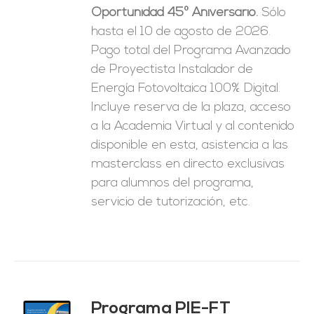
Oportunidad 45º Aniversario.
Sólo
era:
es:
hasta el 10 de agosto de 2026.
1.250,00€.
625,00€.
Pago total del Programa Avanzado
de Proyectista Instalador de
Energía Fotovoltaica 100% Digital.
Incluye reserva de la plaza, acceso
a la Academia Virtual y al contenido
disponible en esta, asistencia a las
masterclass en directo exclusivas
para alumnos del programa,
servicio de tutorización, etc.
Programa PIE-FT