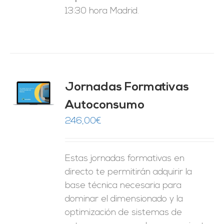
13:30 hora Madrid.
Jornadas Formativas
O
Autoconsumo
ES
246,00
€
Estas jornadas formativas en
directo te permitirán adquirir la
base técnica necesaria para
dominar el dimensionado y la
optimización de sistemas de