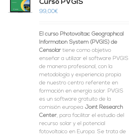
Curso PVGIS
O
99,00
€
ES
El curso Photovoltaic Geographical
Information System (PVGIS) de
Censolar
tiene como objetivo
enseñar a utilizar el software PVGIS
de manera profesional, con la
metodología y experiencia propia
de nuestro centro referente en
formación en energía solar. PVGIS
es un software gratuito de la
comisión europea
Joint Research
Center
, para facilitar el estudio del
recurso solar y el potencial
fotovoltaico en Europa. Se trata de