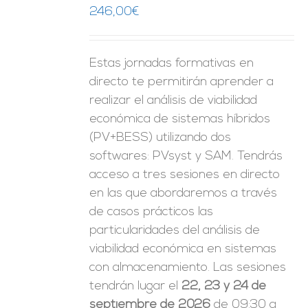
ES
246,00
€
Estas jornadas formativas en
directo te permitirán aprender a
realizar el análisis de viabilidad
económica de sistemas híbridos
(PV+BESS) utilizando dos
softwares: PVsyst y SAM. Tendrás
acceso a tres sesiones en directo
en las que abordaremos a través
de casos prácticos las
particularidades del análisis de
viabilidad económica en sistemas
con almacenamiento. Las sesiones
tendrán lugar el
22, 23 y 24 de
septiembre de 2026
de 09:30 a