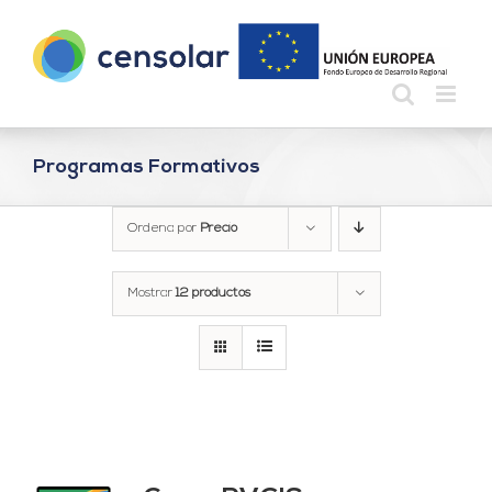
Saltar
al
contenido
Programas Formativos
Ordena por
Precio
Mostrar
12 productos