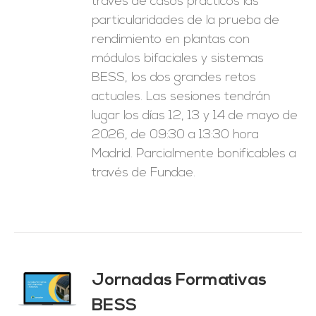
través de casos prácticos las
particularidades de la prueba de
rendimiento en plantas con
módulos bifaciales y sistemas
BESS, los dos grandes retos
actuales. Las sesiones tendrán
lugar los días 12, 13 y 14 de mayo de
2026, de 09:30 a 13:30 hora
Madrid. Parcialmente bonificables a
través de Fundae.
Jornadas Formativas
O
BESS