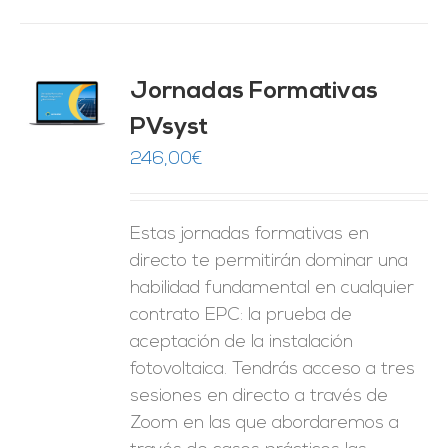
Jornadas Formativas
O
PVsyst
ES
246,00
€
Estas jornadas formativas en
directo te permitirán dominar una
habilidad fundamental en cualquier
contrato EPC: la prueba de
aceptación de la instalación
fotovoltaica. Tendrás acceso a tres
sesiones en directo a través de
Zoom en las que abordaremos a