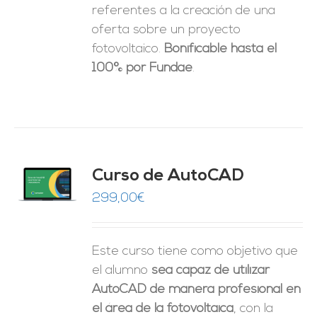
referentes a la creación de una
oferta sobre un proyecto
fotovoltaico.
Bonificable hasta el
100% por Fundae
.
Curso de AutoCAD
O
299,00
€
ES
Este curso tiene como objetivo que
el alumno
sea capaz de utilizar
AutoCAD de manera profesional en
el área de la fotovoltaica
, con la