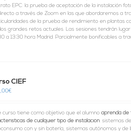
rato EPC: la prueba de aceptación de la instalación fo
directo a través de Zoom en las que abordaremos a tra
ticularidades de la prueba de rendimiento en plantas c
dos grandes retos actuales. Las sesiones tendrán lugar
0 a 13:30 hora Madrid. Parcialmente bonificables a tr
rso CIEF
,00
€
e curso tiene como objetivo que el alumno
aprenda de f
cterísticas de cualquier tipo de instalación
: sistemas de
oconsumo con y sin batería, sistemas autónomos y de 