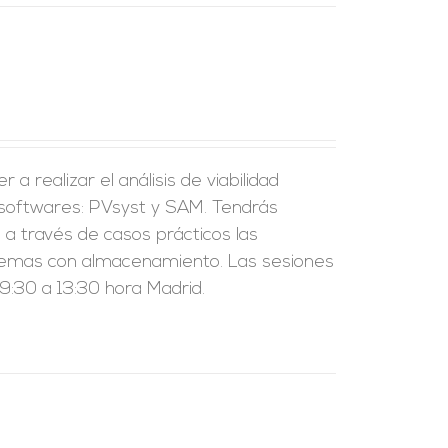
a realizar el análisis de viabilidad
 softwares: PVsyst y SAM. Tendrás
a través de casos prácticos las
sistemas con almacenamiento. Las sesiones
:30 a 13:30 hora Madrid.