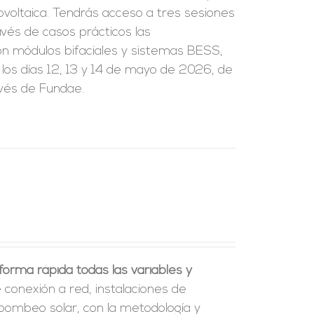
tovoltaica. Tendrás acceso a tres sesiones
vés de casos prácticos las
on módulos bifaciales y sistemas BESS,
 los días 12, 13 y 14 de mayo de 2026, de
avés de Fundae.
orma rápida todas las variables y
 conexión a red, instalaciones de
bombeo solar, con la metodología y