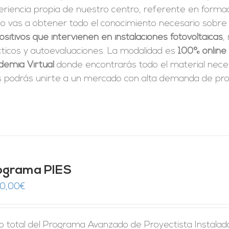
riencia propia de nuestro centro, referente en formac
so vas a obtener todo el conocimiento necesario sobre
ositivos que intervienen en instalaciones fotovoltaicas
,
cticos y autoevaluaciones. La modalidad es
100% online
demia Virtual
donde encontrarás todo el material neces
 podrás unirte a un mercado con alta demanda de prof
ograma PIES
50,00
€
 total del Programa Avanzado de Proyectista Instalador