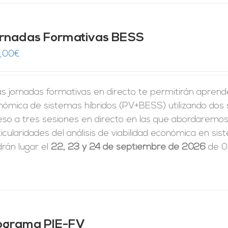
rnadas Formativas BESS
,00
€
s jornadas formativas en directo te permitirán aprender 
nómica de sistemas híbridos (PV+BESS) utilizando dos
eso a tres sesiones en directo en las que abordaremos 
icularidades del análisis de viabilidad económica en 
rán lugar el
22, 23 y 24 de septiembre de 2026
de 09
ograma PIE-FV