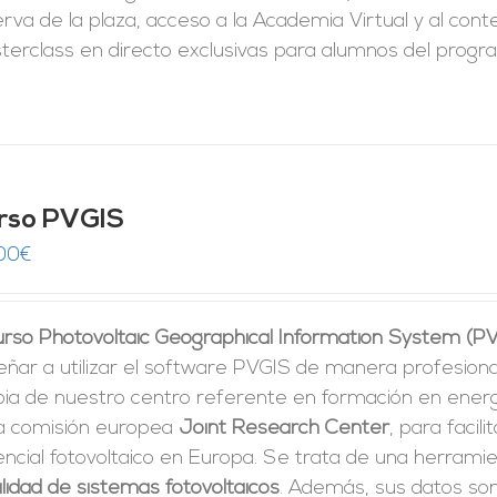
rva de la plaza, acceso a la Academia Virtual y al conte
erclass en directo exclusivas para alumnos del program
rso PVGIS
00
€
curso Photovoltaic Geographical Information System (P
ñar a utilizar el software PVGIS de manera profesiona
pia de nuestro centro referente en formación en energí
la comisión europea
Joint Research Center
, para facili
ncial fotovoltaico en Europa. Se trata de una herrami
ilidad de sistemas fotovoltaicos
. Además, sus datos son