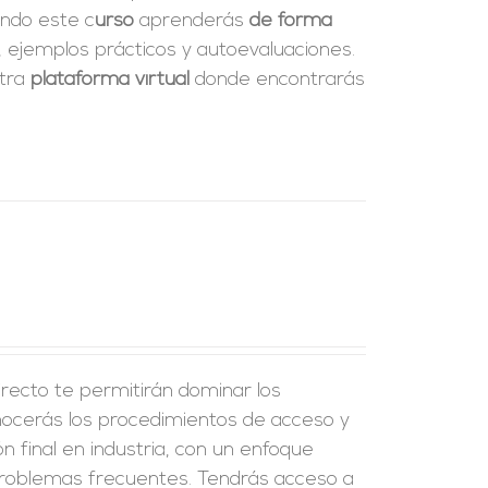
ando este c
urso
aprenderás
de forma
, ejemplos prácticos y autoevaluaciones.
stra
plataforma virtual
donde encontrarás
recto te permitirán dominar los
onocerás los procedimientos de acceso y
ión final en industria, con un enfoque
problemas frecuentes. Tendrás acceso a