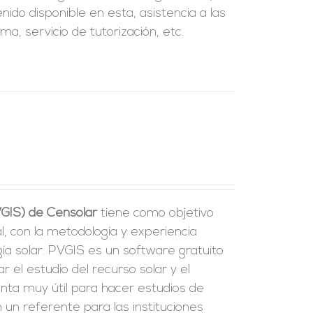
nido disponible en esta, asistencia a las
a, servicio de tutorización, etc.
VGIS) de Censolar
tiene como objetivo
l, con la metodología y experiencia
a solar. PVGIS es un software gratuito
tar el estudio del recurso solar y el
enta muy útil para hacer estudios de
 un referente para las instituciones