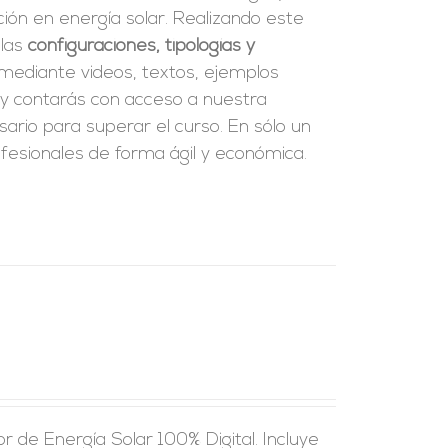
ión en energía solar. Realizando este
 las
configuraciones, tipologías y
 mediante videos, textos, ejemplos
y contarás con acceso a nuestra
ario para superar el curso. En sólo un
esionales de forma ágil y económica.
 de Energía Solar 100% Digital. Incluye