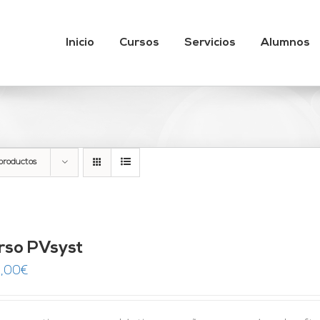
Inicio
Cursos
Servicios
Alumnos
productos
rso PVsyst
,00
€